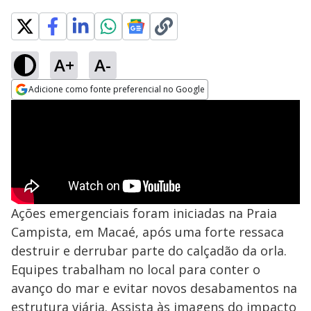
A+
A-
Adicione como fonte preferencial no Google
Opens in new window
Ações emergenciais foram iniciadas na Praia
Campista, em Macaé, após uma forte ressaca
destruir e derrubar parte do calçadão da orla.
Equipes trabalham no local para conter o
avanço do mar e evitar novos desabamentos na
estrutura viária. Assista às imagens do impacto