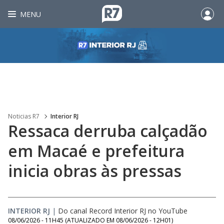
MENU
Noticias R7
Interior RJ
Ressaca derruba calçadão
em Macaé e prefeitura
inicia obras às pressas
INTERIOR RJ
|
Do canal Record Interior RJ no YouTube
08/06/2026 - 11H45
(ATUALIZADO EM
08/06/2026 - 12H01
)