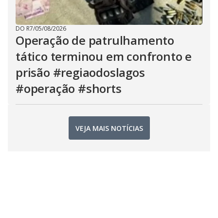
DO R7
/
05/08/2026
Operação de patrulhamento
tático terminou em confronto e
prisão #regiaodoslagos
#operação #shorts
VEJA MAIS NOTÍCIAS