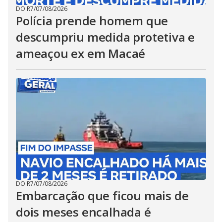
DO R7
/
07/08/2026
Polícia prende homem que
descumpriu medida protetiva e
ameaçou ex em Macaé
DO R7
/
07/08/2026
Embarcação que ficou mais de
dois meses encalhada é