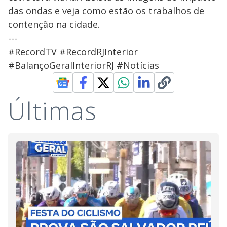
das ondas e veja como estão os trabalhos de
contenção na cidade.
---
#RecordTV #RecordRJInterior
#BalançoGeralInteriorRJ #Notícias
Últimas