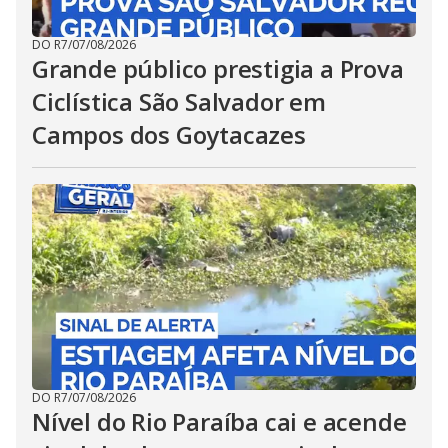
DO R7
/
07/08/2026
Grande público prestigia a Prova
Ciclística São Salvador em
Campos dos Goytacazes
DO R7
/
07/08/2026
Nível do Rio Paraíba cai e acende