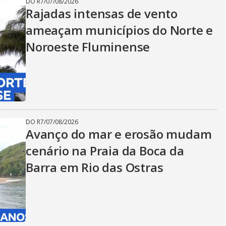
DO R7
/
07/08/2026
Rajadas intensas de vento
ameaçam municípios do Norte e
Noroeste Fluminense
DO R7
/
07/08/2026
Avanço do mar e erosão mudam
cenário na Praia da Boca da
Barra em Rio das Ostras