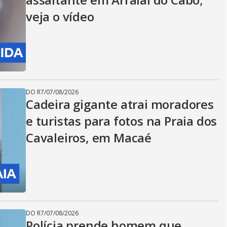
veja o vídeo
DO R7
/
07/08/2026
Cadeira gigante atrai moradores
e turistas para fotos na Praia dos
Cavaleiros, em Macaé
DO R7
/
07/08/2026
Polícia prende homem que