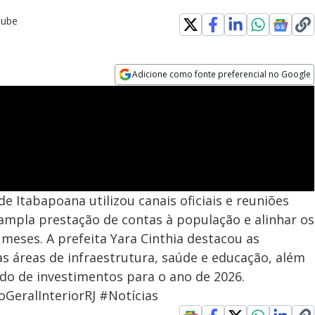
Tube
Adicione como fonte preferencial no Google
Opens in new window
e Itabapoana utilizou canais oficiais e reuniões
ampla prestação de contas à população e alinhar os
eses. A prefeita Yara Cinthia destacou as
as áreas de infraestrutura, saúde e educação, além
do de investimentos para o ano de 2026.
GeralInteriorRJ #Notícias