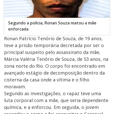
Segundo a polícia, Ronan Souza matou a mãe
enforcada
Ronan Patrício Tenório de Souza, de 19 anos,
teve a prisão temporária decretada por ser o
principal suspeito pelo assassinato da mãe,
Márcia Valéria Tenório de Souza, de 53 anos, na
zona norte do Rio. O corpo foi encontrado em
avançado estágio de decomposição dentro da
cisterna da casa onde a vítima e o filho
moravam.
Segundo as investigações, o rapaz teve uma
luta corporal com a mãe, que seria dependente
química, e a enforcou. Em seguida, o jovem
escondeu o corpo e foi aproveitar o Carnaval