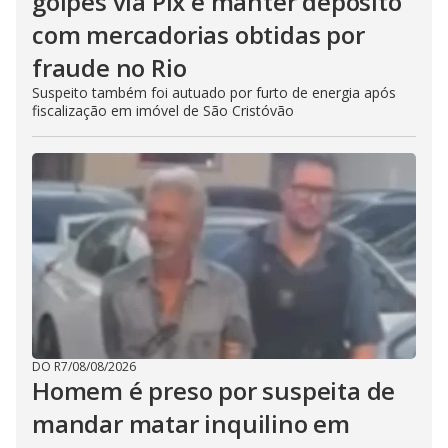
golpes via Pix e manter depósito
com mercadorias obtidas por
fraude no Rio
Suspeito também foi autuado por furto de energia após
fiscalização em imóvel de São Cristóvão
DO R7
/
08/08/2026
Homem é preso por suspeita de
mandar matar inquilino em