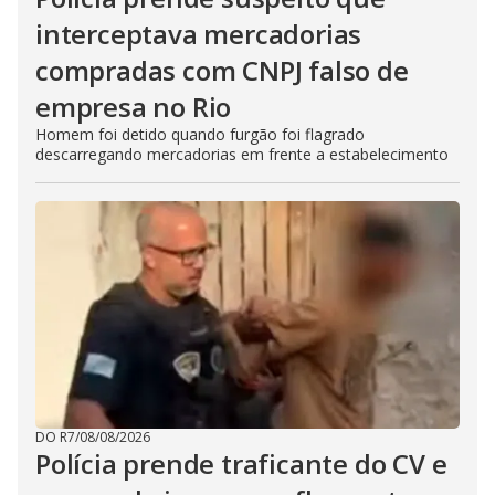
interceptava mercadorias
compradas com CNPJ falso de
empresa no Rio
Homem foi detido quando furgão foi flagrado
descarregando mercadorias em frente a estabelecimento
DO R7
/
08/08/2026
Polícia prende traficante do CV e