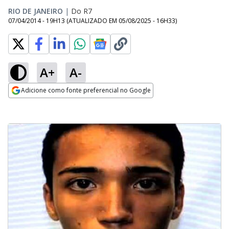
RIO DE JANEIRO
|
Do R7
07/04/2014 - 19H13
(ATUALIZADO EM
05/08/2025 - 16H33
)
A+
A-
Adicione como fonte preferencial no Google
Opens in new window