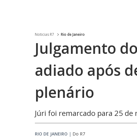
Noticias R7
Rio de Janeiro
Julgamento do
adiado após d
plenário
Júri foi remarcado para 25 de 
RIO DE JANEIRO
|
Do R7