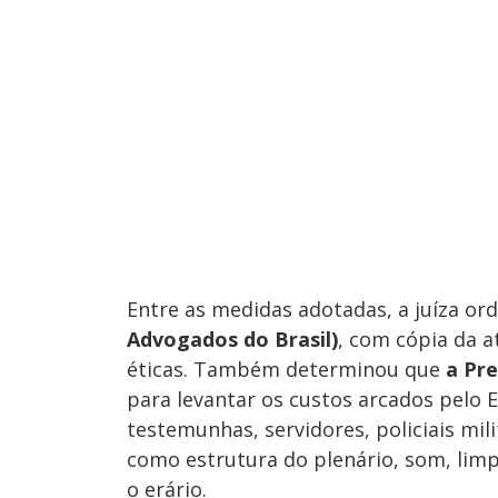
Entre as medidas adotadas, a juíza or
Advogados do Brasil)
, com cópia da a
éticas. Também determinou que
a Pre
para levantar os custos arcados pelo 
testemunhas, servidores, policiais mi
como estrutura do plenário, som, limpe
o erário.