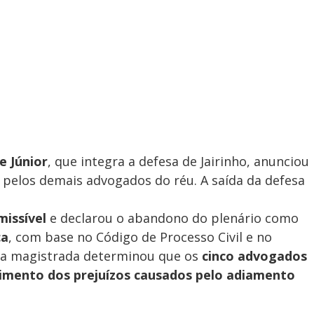
e Júnior
, que integra a defesa de Jairinho, anunciou
o pelos demais advogados do réu. A saída da defesa
missível
e declarou o abandono do plenário como
ça
, com base no Código de Processo Civil e no
, a magistrada determinou que os
cinco advogados
cimento dos prejuízos causados pelo adiamento