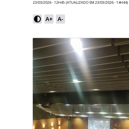
23/03/2026 - 12H45
(ATUALIZADO EM
23/03/2026 - 14H44
)
A+
A-