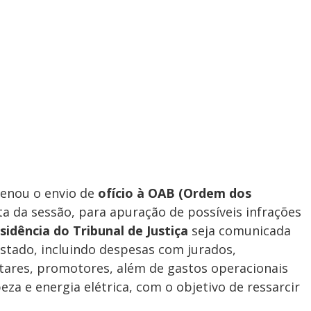
denou o envio de
ofício à OAB (Ordem dos
ta da sessão, para apuração de possíveis infrações
sidência do Tribunal de Justiça
seja comunicada
Estado, incluindo despesas com jurados,
litares, promotores, além de gastos operacionais
za e energia elétrica, com o objetivo de ressarcir