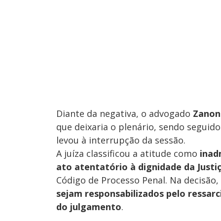
Diante da negativa, o advogado
Zanon
que deixaria o plenário, sendo seguid
levou à interrupção da sessão.
A juíza classificou a atitude como
inad
ato atentatório à dignidade da Justi
Código de Processo Penal. Na decisão
sejam responsabilizados pelo ressar
do julgamento
.