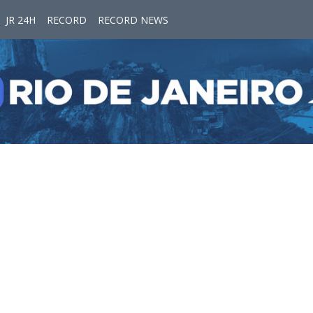
JR 24H
RECORD
RECORD NEWS