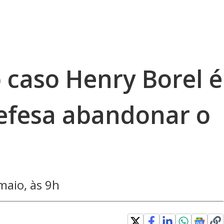
 caso Henry Borel é
efesa abandonar o
maio, às 9h