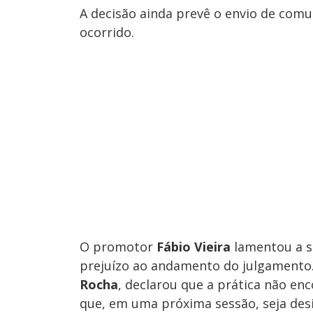
A decisão ainda prevê o envio de com
ocorrido.
O promotor
Fábio Vieira
lamentou a s
prejuízo ao andamento do julgamento. 
Rocha
, declarou que a prática não en
que, em uma próxima sessão, seja de