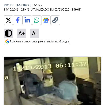
RIO DE JANEIRO
|
Do R7
14/10/2013 - 21H43
(ATUALIZADO EM
02/08/2025 - 19H01
)
A+
A-
Adicione como fonte preferencial no Google
Opens in new window