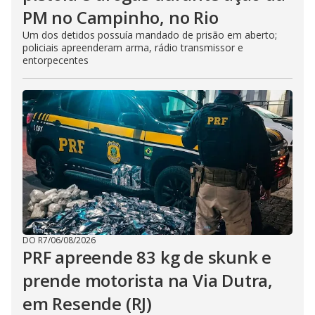
PM no Campinho, no Rio
Um dos detidos possuía mandado de prisão em aberto;
policiais apreenderam arma, rádio transmissor e
entorpecentes
DO R7
/
06/08/2026
PRF apreende 83 kg de skunk e
prende motorista na Via Dutra,
em Resende (RJ)