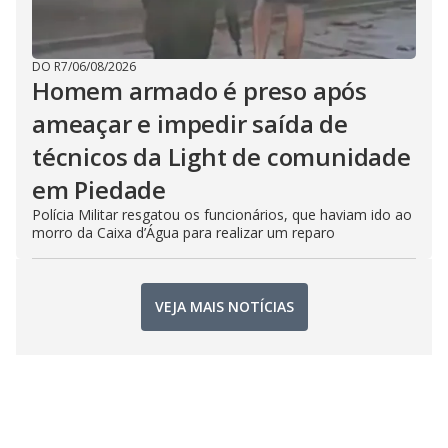
DO R7
/
06/08/2026
Homem armado é preso após
ameaçar e impedir saída de
técnicos da Light de comunidade
em Piedade
Polícia Militar resgatou os funcionários, que haviam ido ao
morro da Caixa d’Água para realizar um reparo
VEJA MAIS NOTÍCIAS