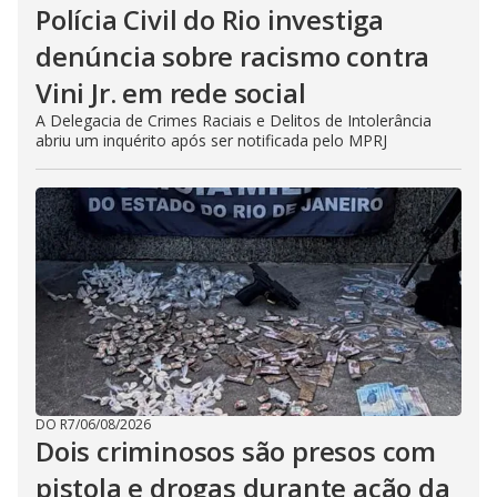
Polícia Civil do Rio investiga
denúncia sobre racismo contra
Vini Jr. em rede social
A Delegacia de Crimes Raciais e Delitos de Intolerância
abriu um inquérito após ser notificada pelo MPRJ
DO R7
/
06/08/2026
Dois criminosos são presos com
pistola e drogas durante ação da