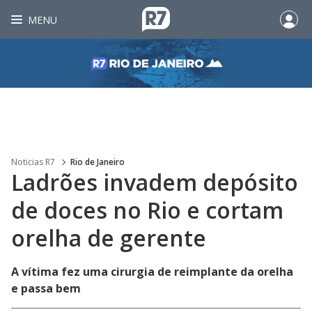
MENU
Noticias R7
Rio de Janeiro
Ladrões invadem depósito
de doces no Rio e cortam
orelha de gerente
A vítima fez uma cirurgia de reimplante da orelha
e passa bem