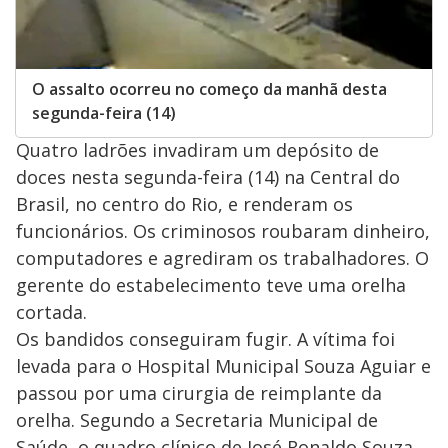
O assalto ocorreu no começo da manhã desta
segunda-feira (14)
Quatro ladrões invadiram um depósito de
doces nesta segunda-feira (14) na Central do
Brasil, no centro do Rio, e renderam os
funcionários. Os criminosos roubaram dinheiro,
computadores e agrediram os trabalhadores. O
gerente do estabelecimento teve uma orelha
cortada.
Os bandidos conseguiram fugir. A vítima foi
levada para o Hospital Municipal Souza Aguiar e
passou por uma cirurgia de reimplante da
orelha. Segundo a Secretaria Municipal de
Saúde, o quadro clínico de José Ronaldo Souza