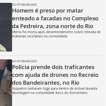
DO R7
/
08/08/2026
Homem é preso por matar
enteado a facadas no Complexo
da Pedreira, zona norte do Rio
Vítima foi morta após desentendimento sobre retirada de
materiais recicláveis na comunidade
DO R7
/
08/08/2026
Polícia prende dois traficantes
com ajuda de drones no Recreio
dos Bandeirantes, no Rio
Suspeitos tentaram fugir para dentro de imóvel durante
abordagem na comunidade Beco do Borracheiro