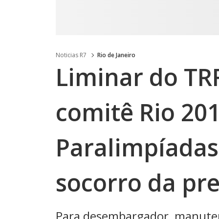
Noticias R7
Rio de Janeiro
Liminar do TRF
comitê Rio 20
Paralimpíadas
socorro da pre
Para desembargador, manutenç