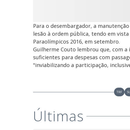
Para o desembargador, a manutenção 
lesão à ordem pública, tendo em vista
Paraolímpicos 2016, em setembro.
Guilherme Couto lembrou que, com a i
suficientes para despesas com passage
"inviabilizando a participação, inclusiv
TRF
S
Últimas