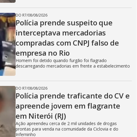
DO R7
/
08/08/2026
Polícia prende suspeito que
interceptava mercadorias
compradas com CNPJ falso de
empresa no Rio
Homem foi detido quando furgão foi flagrado
descarregando mercadorias em frente a estabelecimento
DO R7
/
08/08/2026
Polícia prende traficante do CV e
apreende jovem em flagrante
em Niterói (RJ)
Ação apreendeu cerca de 2 mil unidades de drogas
prontas para venda na comunidade da Ciclovia e do
Inferninho