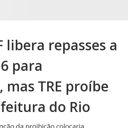
 libera repasses a
16 para
, mas TRE proíbe
feitura do Rio
ão da proibição colocaria