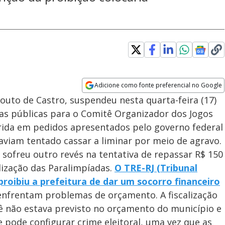
Adicione como fonte preferencial no Google
Opens in new window
uto de Castro, suspendeu nesta quarta-feira (17)
as públicas para o Comitê Organizador dos Jogos
erida em pedidos apresentados pelo governo federal
 haviam tentado cassar a liminar por meio de agravo.
 sofreu outro revés na tentativa de repassar R$ 150
lização das Paralimpíadas.
O TRE-RJ (Tribunal
 proibiu a prefeitura de dar um socorro financeiro
 enfrentam problemas de orçamento. A fiscalização
tê não estava previsto no orçamento do município e
e pode configurar crime eleitoral, uma vez que as