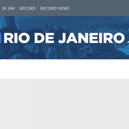
JR 24H
RECORD
RECORD NEWS