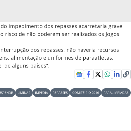
do impedimento dos repasses acarretaria grave
 o risco de não poderem ser realizados os Jogos
nterrupção dos repasses, não haveria recursos
ns, alimentação e uniformes de paraatletas,
e, de alguns países".
USPENDE
LIMINAR
IMPEDIA
REPASSES
COMITÊ RIO 2016
PARALIMPÍADAS