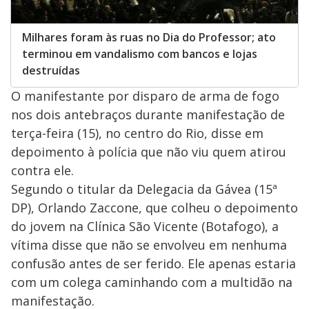
Milhares foram às ruas no Dia do Professor; ato
terminou em vandalismo com bancos e lojas
destruídas
O manifestante por disparo de arma de fogo
nos dois antebraços durante manifestação de
terça-feira (15), no centro do Rio, disse em
depoimento à polícia que não viu quem atirou
contra ele.
Segundo o titular da Delegacia da Gávea (15ª
DP), Orlando Zaccone, que colheu o depoimento
do jovem na Clínica São Vicente (Botafogo), a
vítima disse que não se envolveu em nenhuma
confusão antes de ser ferido. Ele apenas estaria
com um colega caminhando com a multidão na
manifestação.