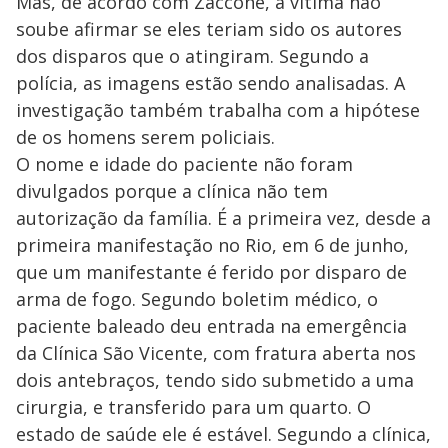
Mas, de acordo com Zaccone, a vítima não
soube afirmar se eles teriam sido os autores
dos disparos que o atingiram. Segundo a
polícia, as imagens estão sendo analisadas. A
investigação também trabalha com a hipótese
de os homens serem policiais.
O nome e idade do paciente não foram
divulgados porque a clínica não tem
autorização da família. É a primeira vez, desde a
primeira manifestação no Rio, em 6 de junho,
que um manifestante é ferido por disparo de
arma de fogo. Segundo boletim médico, o
paciente baleado deu entrada na emergência
da Clínica São Vicente, com fratura aberta nos
dois antebraços, tendo sido submetido a uma
cirurgia, e transferido para um quarto. O
estado de saúde ele é estável. Segundo a clínica,