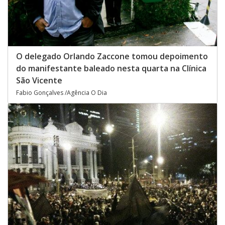
O delegado Orlando Zaccone tomou depoimento
do manifestante baleado nesta quarta na Clínica
São Vicente
Fabio Gonçalves /Agência O Dia