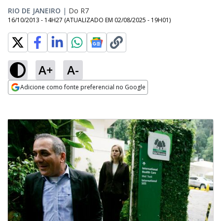
RIO DE JANEIRO
|
Do R7
16/10/2013 - 14H27
(ATUALIZADO EM
02/08/2025 - 19H01
)
A+
A-
Adicione como fonte preferencial no Google
Opens in new window