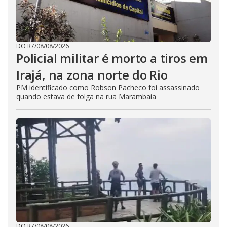
DO R7
/
08/08/2026
Policial militar é morto a tiros em
Irajá, na zona norte do Rio
PM identificado como Robson Pacheco foi assassinado
quando estava de folga na rua Marambaia
DO R7
/
08/08/2026