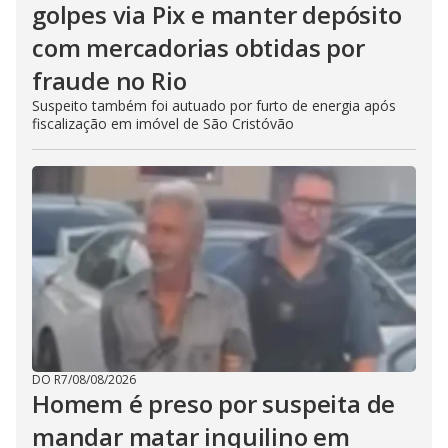
golpes via Pix e manter depósito
com mercadorias obtidas por
fraude no Rio
Suspeito também foi autuado por furto de energia após
fiscalização em imóvel de São Cristóvão
DO R7
/
08/08/2026
Homem é preso por suspeita de
mandar matar inquilino em