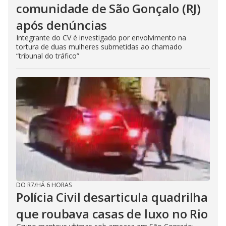
comunidade de São Gonçalo (RJ)
após denúncias
Integrante do CV é investigado por envolvimento na
tortura de duas mulheres submetidas ao chamado
“tribunal do tráfico”
DO R7
/
HÁ 6 HORAS
Polícia Civil desarticula quadrilha
que roubava casas de luxo no Rio