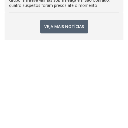
Grupo manteve vítimas sob ameaça em São Conrado;
quatro suspeitos foram presos até o momento
VEJA MAIS NOTÍCIAS