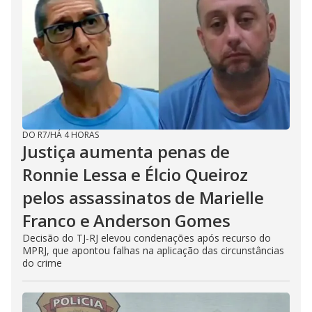
DO R7
/
HÁ 4 HORAS
Justiça aumenta penas de
Ronnie Lessa e Élcio Queiroz
pelos assassinatos de Marielle
Franco e Anderson Gomes
Decisão do TJ-RJ elevou condenações após recurso do
MPRJ, que apontou falhas na aplicação das circunstâncias
do crime