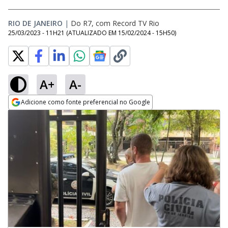
RIO DE JANEIRO
|
Do R7, com Record TV Rio
25/03/2023 - 11H21
(ATUALIZADO EM
15/02/2024 - 15H50
)
A+
A-
Adicione como fonte preferencial no Google
Opens in new window