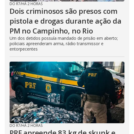
DO R7
/
HÁ 2 HORAS
Dois criminosos são presos com
pistola e drogas durante ação da
PM no Campinho, no Rio
Um dos detidos possuía mandado de prisão em aberto;
policiais apreenderam arma, rádio transmissor e
entorpecentes
DO R7
/
HÁ 2 HORAS
PRF apreende 83 kg de skunk e