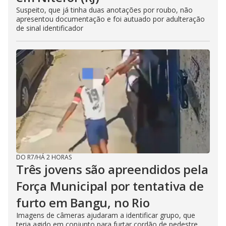
Suspeito, que já tinha duas anotações por roubo, não
apresentou documentação e foi autuado por adulteração
de sinal identificador
DO R7
/
HÁ 2 HORAS
Três jovens são apreendidos pela
Força Municipal por tentativa de
furto em Bangu, no Rio
Imagens de câmeras ajudaram a identificar grupo, que
teria agido em conjunto para furtar cordão de pedestre