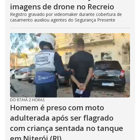
imagens de drone no Recreio
Registro gravado por videomaker durante cobertura de
casamento auxiliou agentes do Segurança Presente
DO R7
/
HÁ 2 HORAS
Homem é preso com moto
adulterada após ser flagrado
com criança sentada no tanque
em Niterói (RJ)