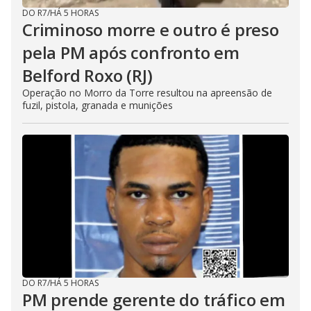
DO R7
/
HÁ 5 HORAS
Criminoso morre e outro é preso
pela PM após confronto em
Belford Roxo (RJ)
Operação no Morro da Torre resultou na apreensão de
fuzil, pistola, granada e munições
DO R7
/
HÁ 5 HORAS
PM prende gerente do tráfico em