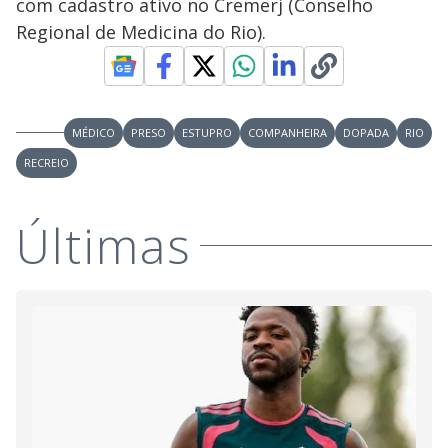
com cadastro ativo no Cremerj (Conselho
Regional de Medicina do Rio).
MÉDICO
PRESO
ESTUPRO
COMPANHEIRA
DOPADA
RIO
RECREIO
Últimas