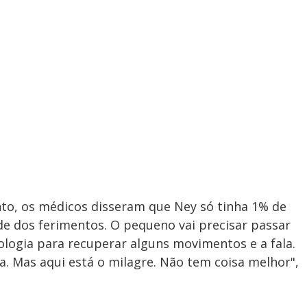
nto, os médicos disseram que Ney só tinha 1% de
de dos ferimentos. O pequeno vai precisar passar
iologia para recuperar alguns movimentos e a fala.
a. Mas aqui está o milagre. Não tem coisa melhor",