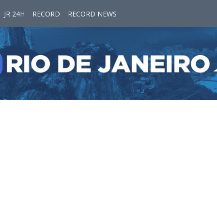
JR 24H
RECORD
RECORD NEWS