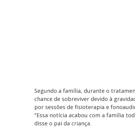
Segundo a família, durante o tratame
chance de sobreviver devido à gravida
por sessões de fisioterapia e fonoaud
"Essa notícia acabou com a família tod
disse o pai da criança.