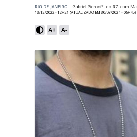
RIO DE JANEIRO
|
Gabriel Pieroni*, do R7, com M
13/12/2022 - 12H21
(ATUALIZADO EM
30/03/2024 - 06H45
)
A+
A-