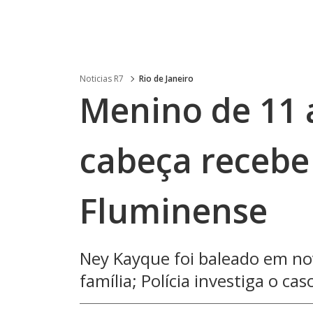
Noticias R7
Rio de Janeiro
Menino de 11 
cabeça recebe
Fluminense
Ney Kayque foi baleado em no
família; Polícia investiga o cas