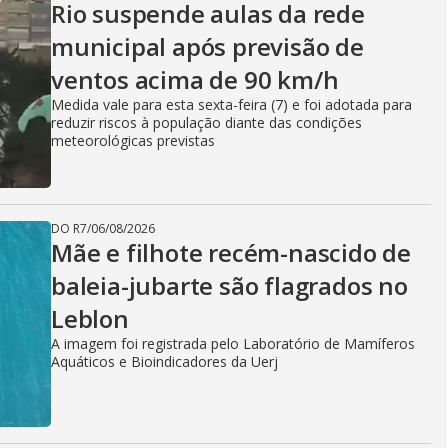
Rio suspende aulas da rede
municipal após previsão de
ventos acima de 90 km/h
Medida vale para esta sexta-feira (7) e foi adotada para
reduzir riscos à população diante das condições
meteorológicas previstas
DO R7
/
06/08/2026
Mãe e filhote recém-nascido de
baleia-jubarte são flagrados no
Leblon
A imagem foi registrada pelo Laboratório de Mamíferos
Aquáticos e Bioindicadores da Uerj