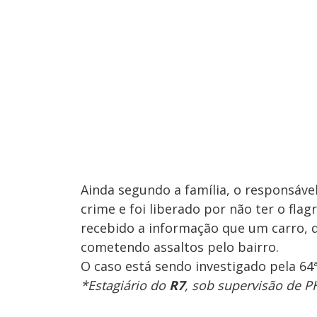
Ainda segundo a família, o responsável
crime e foi liberado por não ter o flagr
recebido a informação que um carro, q
cometendo assaltos pelo bairro.
O caso está sendo investigado pela 64ª 
*Estagiário do
R7
, sob supervisão de P