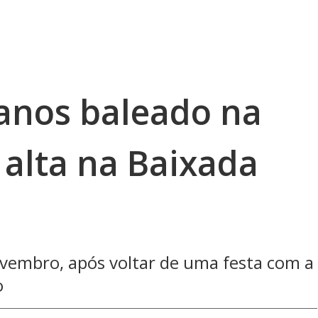
anos baleado na
 alta na Baixada
vembro, após voltar de uma festa com a
o