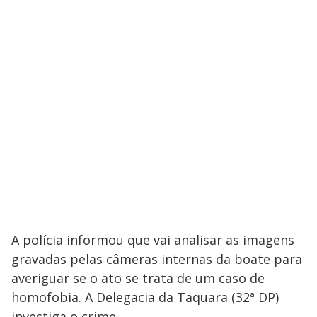
A polícia informou que vai analisar as imagens
gravadas pelas câmeras internas da boate para
averiguar se o ato se trata de um caso de
homofobia. A Delegacia da Taquara (32ª DP)
investiga o crime.