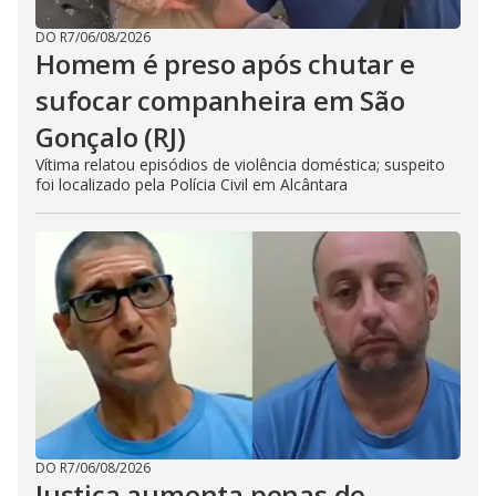
DO R7
/
06/08/2026
Homem é preso após chutar e
sufocar companheira em São
Gonçalo (RJ)
Vítima relatou episódios de violência doméstica; suspeito
foi localizado pela Polícia Civil em Alcântara
DO R7
/
06/08/2026
Justiça aumenta penas de