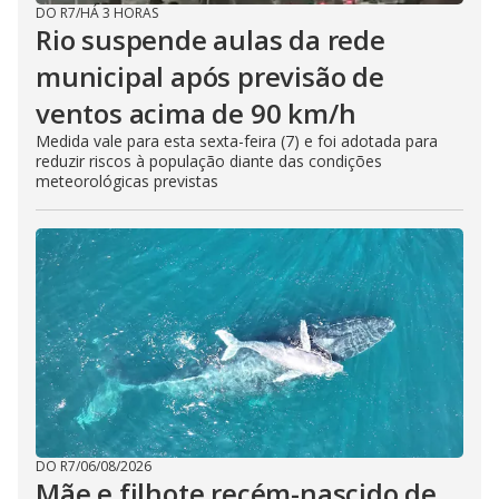
DO R7
/
HÁ 3 HORAS
Rio suspende aulas da rede
municipal após previsão de
ventos acima de 90 km/h
Medida vale para esta sexta-feira (7) e foi adotada para
reduzir riscos à população diante das condições
meteorológicas previstas
DO R7
/
06/08/2026
Mãe e filhote recém-nascido de