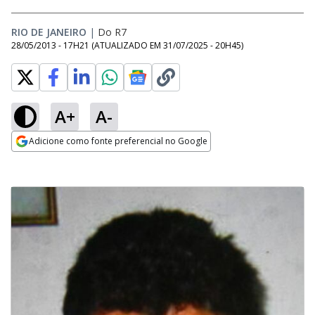
RIO DE JANEIRO
|
Do R7
28/05/2013 - 17H21
(ATUALIZADO EM
31/07/2025 - 20H45
)
A+
A-
Adicione como fonte preferencial no Google
Opens in new window