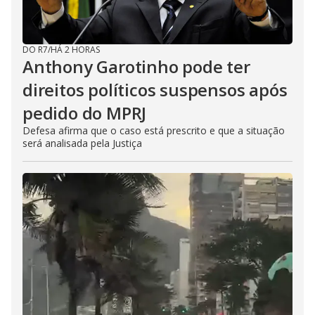
DO R7
/
HÁ 2 HORAS
Anthony Garotinho pode ter
direitos políticos suspensos após
pedido do MPRJ
Defesa afirma que o caso está prescrito e que a situação
será analisada pela Justiça