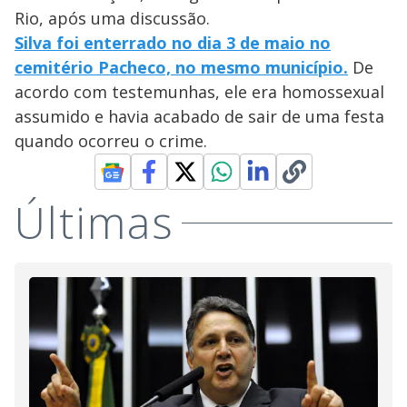
Rio, após uma discussão.
Silva foi enterrado no dia 3 de maio no
cemitério Pacheco, no mesmo município.
De
acordo com testemunhas, ele era homossexual
assumido e havia acabado de sair de uma festa
quando ocorreu o crime.
Últimas