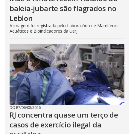
baleia-jubarte são flagrados no
Leblon
A imagem foi registrada pelo Laboratório de Mamíferos
Aquáticos e Bioindicadores da Uerj
DO R7
/
06/08/2026
RJ concentra quase um terço de
casos de exercício ilegal da