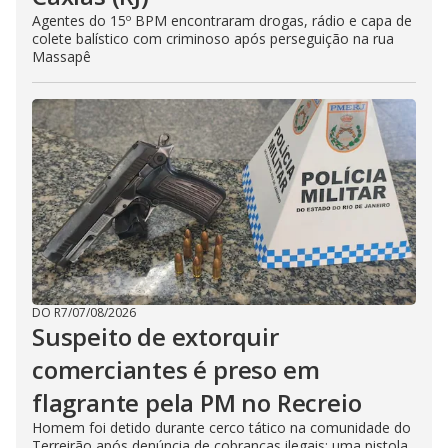
Agentes do 15º BPM encontraram drogas, rádio e capa de
colete balístico com criminoso após perseguição na rua
Massapê
DO R7
/
07/08/2026
Suspeito de extorquir
comerciantes é preso em
flagrante pela PM no Recreio
Homem foi detido durante cerco tático na comunidade do
Terreirão após denúncia de cobranças ilegais; uma pistola