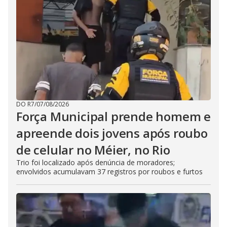
DO R7
/
07/08/2026
Força Municipal prende homem e
apreende dois jovens após roubo
de celular no Méier, no Rio
Trio foi localizado após denúncia de moradores;
envolvidos acumulavam 37 registros por roubos e furtos