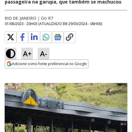
passageira na garupa, que também se machucou
RIO DE JANEIRO
|
Do R7
01/08/2023 - 20H03
(ATUALIZADO EM
29/03/2024 - 08H00
)
A+
A-
Adicione como fonte preferencial no Google
Opens in new window