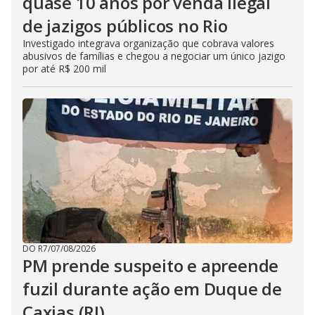
quase 10 anos por venda ilegal
de jazigos públicos no Rio
Investigado integrava organização que cobrava valores
abusivos de famílias e chegou a negociar um único jazigo
por até R$ 200 mil
DO R7
/
07/08/2026
PM prende suspeito e apreende
fuzil durante ação em Duque de
Caxias (RJ)