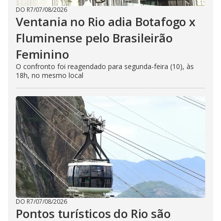
o
DO R7
/
07/08/2026
Ventania no Rio adia Botafogo x
Fluminense pelo Brasileirão
Feminino
O confronto foi reagendado para segunda-feira (10), às
18h, no mesmo local
DO R7
/
07/08/2026
Pontos turísticos do Rio são