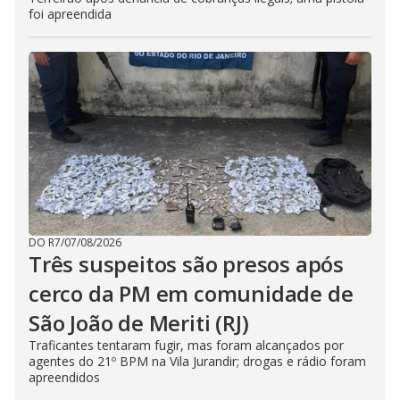
foi apreendida
DO R7
/
07/08/2026
Três suspeitos são presos após
cerco da PM em comunidade de
São João de Meriti (RJ)
Traficantes tentaram fugir, mas foram alcançados por
agentes do 21º BPM na Vila Jurandir; drogas e rádio foram
apreendidos