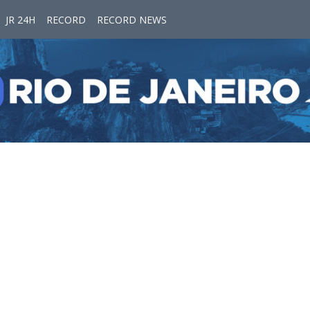
JR 24H
RECORD
RECORD NEWS