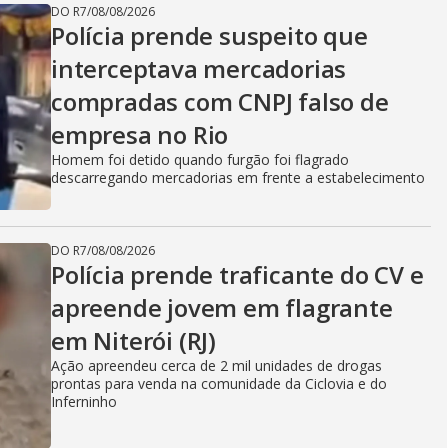
DO R7
/
08/08/2026
Polícia prende suspeito que
interceptava mercadorias
compradas com CNPJ falso de
empresa no Rio
Homem foi detido quando furgão foi flagrado
descarregando mercadorias em frente a estabelecimento
DO R7
/
08/08/2026
Polícia prende traficante do CV e
apreende jovem em flagrante
em Niterói (RJ)
Ação apreendeu cerca de 2 mil unidades de drogas
prontas para venda na comunidade da Ciclovia e do
Inferninho