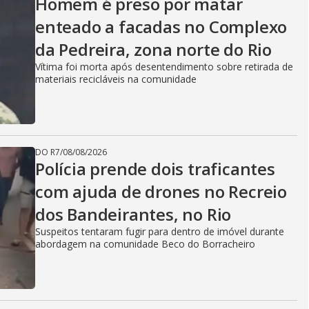
Homem é preso por matar
enteado a facadas no Complexo
da Pedreira, zona norte do Rio
Vítima foi morta após desentendimento sobre retirada de
materiais recicláveis na comunidade
DO R7
/
08/08/2026
Polícia prende dois traficantes
com ajuda de drones no Recreio
dos Bandeirantes, no Rio
Suspeitos tentaram fugir para dentro de imóvel durante
abordagem na comunidade Beco do Borracheiro