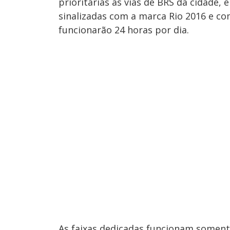
prioritárias as vias de BRS da cidade
sinalizadas com a marca Rio 2016 e com
funcionarão 24 horas por dia.
As faixas dedicadas funcionam somente 