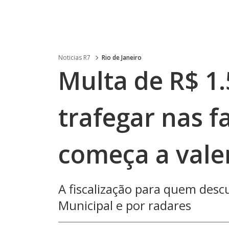
Noticias R7
Rio de Janeiro
Multa de R$ 1
trafegar nas f
começa a vale
A fiscalização para quem desc
Municipal e por radares