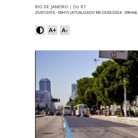
RIO DE JANEIRO
|
Do R7
25/07/2016 - 00H15
(ATUALIZADO EM
23/02/2024 - 09H44
)
A+
A-