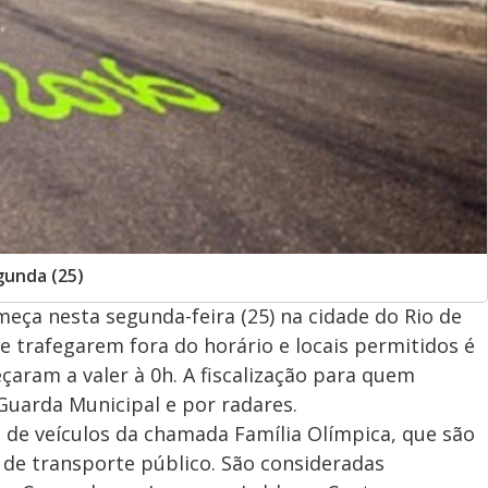
gunda (25)
meça nesta segunda-feira (25) na cidade do Rio de
e trafegarem fora do horário e locais permitidos é
eçaram a valer à 0h. A fiscalização para quem
Guarda Municipal e por radares.
xo de veículos da chamada Família Olímpica, que são
s de transporte público. São consideradas