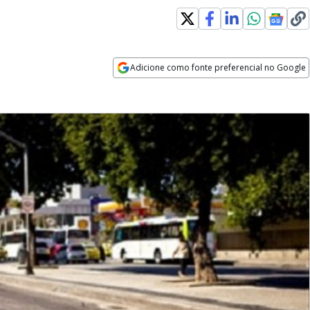
Adicione como fonte preferencial no Google
Opens in new window