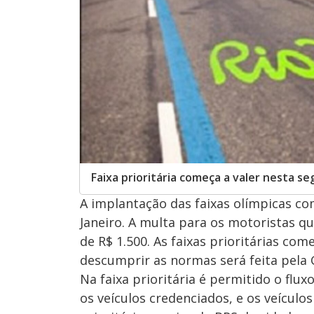
Faixa prioritária começa a valer nesta se
A implantação das faixas olímpicas co
Janeiro. A multa para os motoristas qu
de R$ 1.500. As faixas prioritárias com
descumprir as normas será feita pela 
Na faixa prioritária é permitido o flu
os veículos credenciados, e os veículo