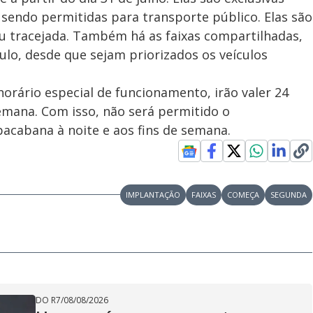
 sendo permitidas para transporte público. Elas são
ou tracejada. Também há as faixas compartilhadas,
ulo, desde que sejam priorizados os veículos
horário especial de funcionamento, irão valer 24
 semana. Com isso, não será permitido o
acabana à noite e aos fins de semana.
IMPLANTAÇÃO
FAIXAS
COMEÇA
SEGUNDA
DO R7
/
08/08/2026