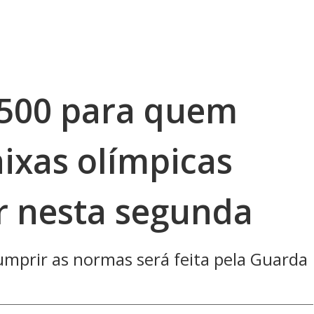
.500 para quem
aixas olímpicas
r nesta segunda
umprir as normas será feita pela Guarda