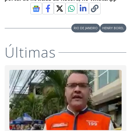
RIO DE JANEIRO
HENRY BOREL
Últimas