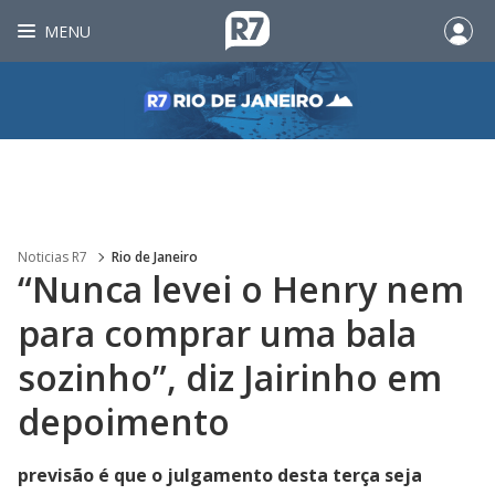
MENU
Noticias R7
Rio de Janeiro
“Nunca levei o Henry nem
para comprar uma bala
sozinho”, diz Jairinho em
depoimento
previsão é que o julgamento desta terça seja