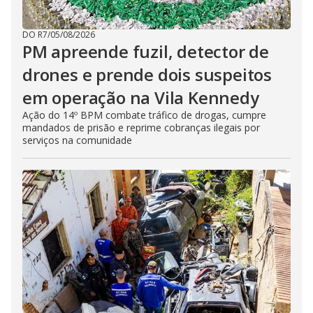
DO R7
/
05/08/2026
PM apreende fuzil, detector de
drones e prende dois suspeitos
em operação na Vila Kennedy
Ação do 14º BPM combate tráfico de drogas, cumpre
mandados de prisão e reprime cobranças ilegais por
serviços na comunidade