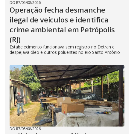
DO R7
/
05/08/2026
Operação fecha desmanche
ilegal de veículos e identifica
crime ambiental em Petrópolis
(RJ)
Estabelecimento funcionava sem registro no Detran e
despejava óleo e outros poluentes no Rio Santo Antônio
DO R7
/
05/08/2026