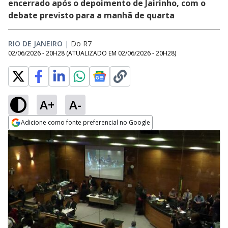
encerrado após o depoimento de Jairinho, com o
debate previsto para a manhã de quarta
RIO DE JANEIRO
|
Do R7
02/06/2026 - 20H28
(ATUALIZADO EM
02/06/2026 - 20H28
)
A+
A-
Adicione como fonte preferencial no Google
Opens in new window