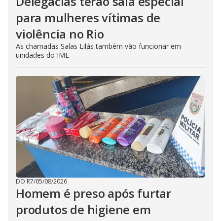
Delegacias terão sala especial
para mulheres vítimas de
violência no Rio
As chamadas Salas Lilás também vão funcionar em
unidades do IML
DO R7
/
05/08/2026
Homem é preso após furtar
produtos de higiene em