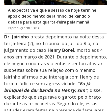
A expectativa é que a sessão de hoje termine
após o depoimento de Jairinho, deixando o
debate para esta quarta-feira pela manhã
Reprodução/ RECORD
Dr. Jairinho
presta depoimento na noite desta
terça-feira (2), no Tribunal do Júri do Rio, no
julgamento do caso
Henry Borel,
morto aos 4
anos em março de 2021. Durante o depoimento,
ele negou condutas violentas e tentou afastar
suspeitas sobre sua relação com o menino.
Jairinho afirmou que interagia com Henry de
forma lúdica e sem agressividade.
“Eu já
brinquei de dar banda no Henry, sim”
, disse,
explicando que segurava o garoto pelo braço
durante as brincadeiras. Segundo ele, essas
atitudes eram feitas na presença de familiares.