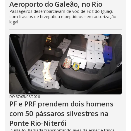
Aeroporto do Galeão, no Rio
Passageiros desembarcavam de voo de Foz do Iguaçu
com frascos de tirzepatida e peptídeos sem autorização
legal
DO R7
/
05/08/2026
PF e PRF prendem dois homens
com 50 pássaros silvestres na
Ponte Rio-Niterói
Dupla foi flagrada transportando aves da espécie trinca-