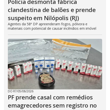
Polícia desmonta fábrica
clandestina de balões e prende
suspeito em Nilópolis (RJ)
Agentes da 58ª DP apreenderam fogos, pólvora e
materiais com potencial de causar incêndios em imóvel
DO R7
/
05/08/2026
PF prende casal com remédios
emagrecedores sem registro no