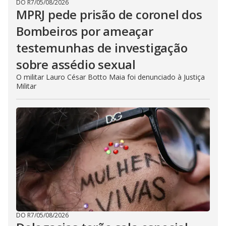
DO R7
/
05/08/2026
MPRJ pede prisão de coronel dos
Bombeiros por ameaçar
testemunhas de investigação
sobre assédio sexual
O militar Lauro César Botto Maia foi denunciado à Justiça
Militar
DO R7
/
05/08/2026