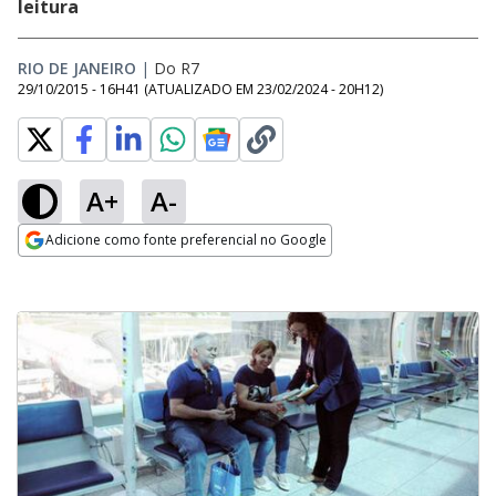
leitura
RIO DE JANEIRO
|
Do R7
29/10/2015 - 16H41
(ATUALIZADO EM
23/02/2024 - 20H12
)
A+
A-
Adicione como fonte preferencial no Google
Opens in new window