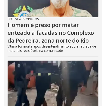
DO R7
/
HÁ 35 MINUTOS
Homem é preso por matar
enteado a facadas no Complexo
da Pedreira, zona norte do Rio
Vítima foi morta após desentendimento sobre retirada de
materiais recicláveis na comunidade