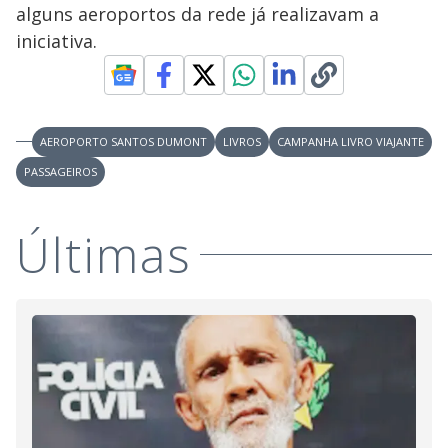
alguns aeroportos da rede já realizavam a
iniciativa.
AEROPORTO SANTOS DUMONT
LIVROS
CAMPANHA LIVRO VIAJANTE
PASSAGEIROS
Últimas