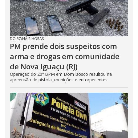
DO R7
/
HÁ 2 HORAS
PM prende dois suspeitos com
arma e drogas em comunidade
de Nova Iguaçu (RJ)
Operação do 20º BPM em Dom Bosco resultou na
apreensão de pistola, munições e entorpecentes