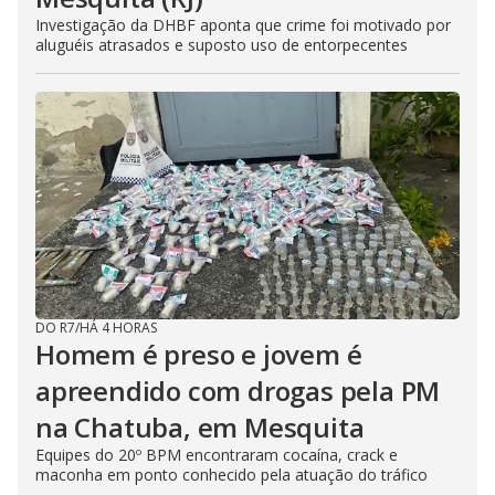
Investigação da DHBF aponta que crime foi motivado por
aluguéis atrasados e suposto uso de entorpecentes
DO R7
/
HÁ 4 HORAS
Homem é preso e jovem é
apreendido com drogas pela PM
na Chatuba, em Mesquita
Equipes do 20º BPM encontraram cocaína, crack e
maconha em ponto conhecido pela atuação do tráfico