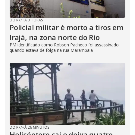
DO R7
/
HÁ 3 HORAS
Policial militar é morto a tiros em
Irajá, na zona norte do Rio
PM identificado como Robson Pacheco foi assassinado
quando estava de folga na rua Marambaia
DO R7
/
HÁ 26 MINUTOS
Helicóptero cai e deixa quatro