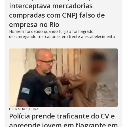
interceptava mercadorias
compradas com CNPJ falso de
empresa no Rio
Homem foi detido quando furgão foi flagrado
descarregando mercadorias em frente a estabelecimento
DO R7
/
HÁ 1 HORA
Polícia prende traficante do CV e
apreende jovem em flagrante em