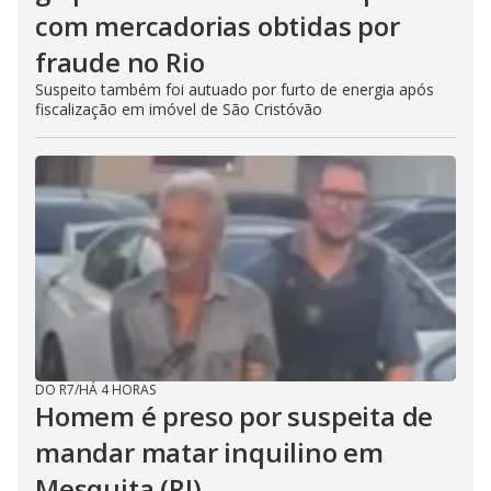
com mercadorias obtidas por
fraude no Rio
Suspeito também foi autuado por furto de energia após
fiscalização em imóvel de São Cristóvão
DO R7
/
HÁ 4 HORAS
Homem é preso por suspeita de
mandar matar inquilino em
Mesquita (RJ)