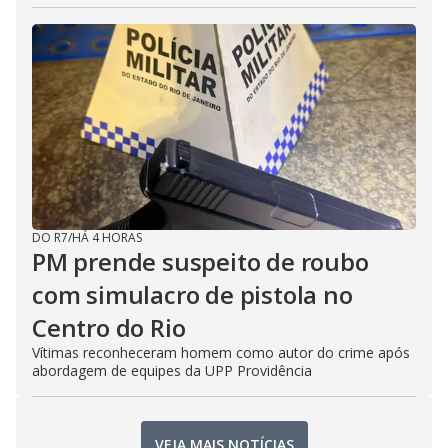
DO R7
/
HÁ 4 HORAS
PM prende suspeito de roubo
com simulacro de pistola no
Centro do Rio
Vítimas reconheceram homem como autor do crime após
abordagem de equipes da UPP Providência
VEJA MAIS NOTÍCIAS