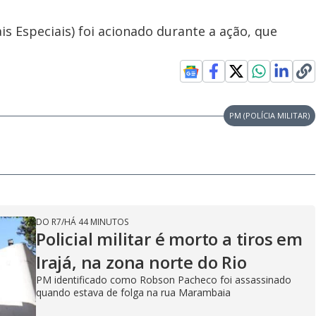
s Especiais) foi acionado durante a ação, que
PM (POLÍCIA MILITAR)
DO R7
/
HÁ 44 MINUTOS
Policial militar é morto a tiros em
Irajá, na zona norte do Rio
PM identificado como Robson Pacheco foi assassinado
quando estava de folga na rua Marambaia