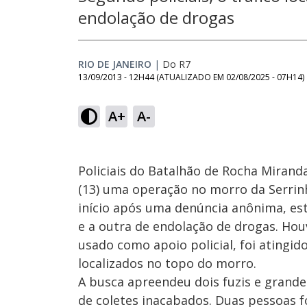
endolação de drogas
RIO DE JANEIRO
|
Do R7
13/09/2013 - 12H44
(ATUALIZADO EM
02/08/2025 - 07H14
)
A+
A-
Policiais do Batalhão de Rocha Mirand
(13) uma operação no morro da Serrinh
início após uma denúncia anônima, est
e a outra de endolação de drogas. Hou
usado como apoio policial, foi atingid
localizados no topo do morro.
A busca apreendeu dois fuzis e grand
de coletes inacabados. Duas pessoas f