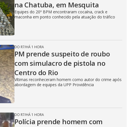
na Chatuba, em Mesquita
Equipes do 20º BPM encontraram cocaína, crack e
maconha em ponto conhecido pela atuação do tráfico
DO R7
/
HÁ 1 HORA
PM prende suspeito de roubo
com simulacro de pistola no
Centro do Rio
Vítimas reconheceram homem como autor do crime após
abordagem de equipes da UPP Providência
DO R7
/
HÁ 1 HORA
Polícia prende homem com