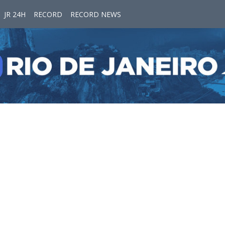
JR 24H
RECORD
RECORD NEWS