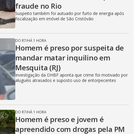
fraude no Rio
Suspeito também foi autuado por furto de energia após
fiscalização em imóvel de São Cristóvão
DO R7
/
HÁ 1 HORA
Homem é preso por suspeita de
mandar matar inquilino em
Mesquita (RJ)
Investigação da DHBF aponta que crime foi motivado por
aluguéis atrasados e suposto uso de entorpecentes
DO R7
/
HÁ 1 HORA
Homem é preso e jovem é
apreendido com drogas pela PM