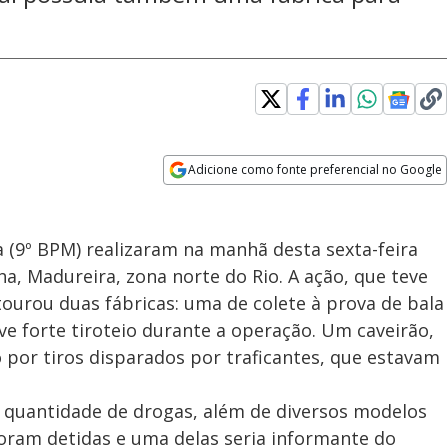
Adicione como fonte preferencial no Google
Opens in new window
a (9º BPM) realizaram na manhã desta sexta-feira
a, Madureira, zona norte do Rio. A ação, que teve
ourou duas fábricas: uma de colete à prova de bala
ve forte tiroteio durante a operação. Um caveirão,
o por tiros disparados por traficantes, que estavam
e quantidade de drogas, além de diversos modelos
oram detidas e uma delas seria informante do