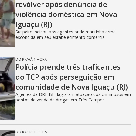
revólver após denúncia de
violência doméstica em Nova
Iguaçu (RJ)
Suspeito indicou aos agentes onde mantinha arma
escondida em seu estabelecimento comercial
DO R7
/
HÁ 1 HORA
Polícia prende três traficantes
do TCP após perseguição em
comunidade de Nova Iguaçu (RJ)
Agentes da DRE-BF flagraram atuação dos criminosos em
pontos de venda de drogas em Três Campos
DO R7
/
HÁ 1 HORA