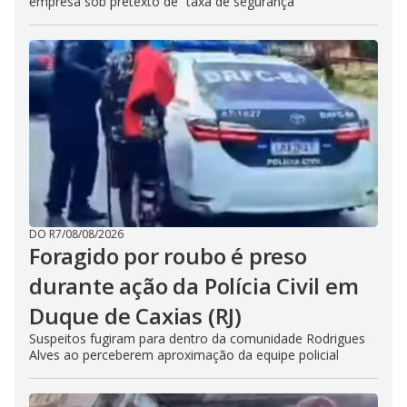
empresa sob pretexto de “taxa de segurança”
DO R7
/
08/08/2026
Foragido por roubo é preso
durante ação da Polícia Civil em
Duque de Caxias (RJ)
Suspeitos fugiram para dentro da comunidade Rodrigues
Alves ao perceberem aproximação da equipe policial