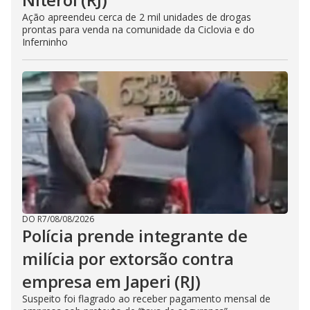
Ação apreendeu cerca de 2 mil unidades de drogas
prontas para venda na comunidade da Ciclovia e do
Inferninho
DO R7
/
08/08/2026
Polícia prende integrante de
milícia por extorsão contra
empresa em Japeri (RJ)
Suspeito foi flagrado ao receber pagamento mensal de