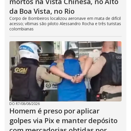
mortos na Vista Chinesa, no Alto
da Boa Vista, no Rio
Corpo de Bombeiros localizou aeronave em mata de difícil
acesso; vítimas são piloto Alessandro Rocha e três turistas
colombianas
DO R7
/
08/08/2026
Homem é preso por aplicar
golpes via Pix e manter depósito
com mercadorias obtidas por