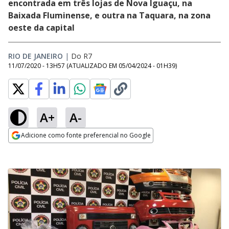
encontrada em três lojas de Nova Iguaçu, na
Baixada Fluminense, e outra na Taquara, na zona
oeste da capital
RIO DE JANEIRO
|
Do R7
11/07/2020 - 13H57
(ATUALIZADO EM
05/04/2024 - 01H39
)
A+
A-
Adicione como fonte preferencial no Google
Opens in new window