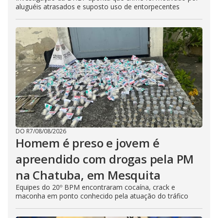
aluguéis atrasados e suposto uso de entorpecentes
DO R7
/
08/08/2026
Homem é preso e jovem é
apreendido com drogas pela PM
na Chatuba, em Mesquita
Equipes do 20º BPM encontraram cocaína, crack e
maconha em ponto conhecido pela atuação do tráfico