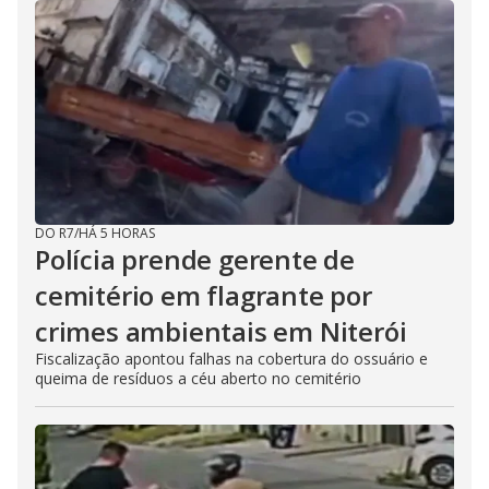
DO R7
/
HÁ 5 HORAS
Polícia prende gerente de
cemitério em flagrante por
crimes ambientais em Niterói
Fiscalização apontou falhas na cobertura do ossuário e
queima de resíduos a céu aberto no cemitério