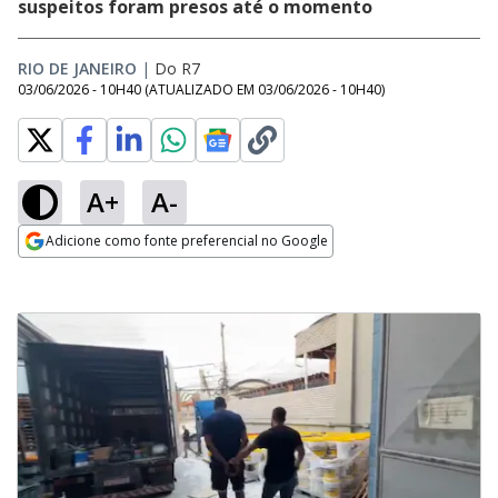
suspeitos foram presos até o momento
RIO DE JANEIRO
|
Do R7
03/06/2026 - 10H40
(ATUALIZADO EM
03/06/2026 - 10H40
)
A+
A-
Adicione como fonte preferencial no Google
Opens in new window