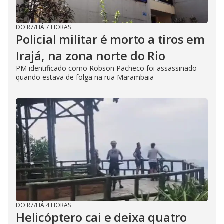
DO R7
/
HÁ 7 HORAS
Policial militar é morto a tiros em
Irajá, na zona norte do Rio
PM identificado como Robson Pacheco foi assassinado
quando estava de folga na rua Marambaia
DO R7
/
HÁ 4 HORAS
Helicóptero cai e deixa quatro