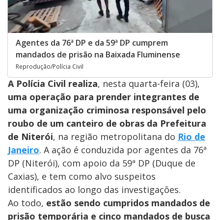
Agentes da 76ª DP e da 59ª DP cumprem
mandados de prisão na Baixada Fluminense
Reprodução/Polícia Civil
A Polícia Civil realiza
, nesta quarta-feira (03),
uma operação para prender integrantes de
uma organização criminosa responsável pelo
roubo de um canteiro de obras da Prefeitura
de Niterói
, na região metropolitana do
Rio de
Janeiro
. A ação é conduzida por agentes da 76ª
DP (Niterói), com apoio da 59ª DP (Duque de
Caxias), e tem como alvo suspeitos
identificados ao longo das investigações.
Ao todo,
estão sendo cumpridos mandados de
prisão temporária e cinco mandados de busca