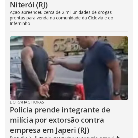
Niterói (RJ)
Ação apreendeu cerca de 2 mil unidades de drogas
prontas para venda na comunidade da Ciclovia e do
Inferninho
DO R7
/
HÁ 5 HORAS
Polícia prende integrante de
milícia por extorsão contra
empresa em Japeri (RJ)
Suspeito foi flagrado ao receber pagamento mensal de