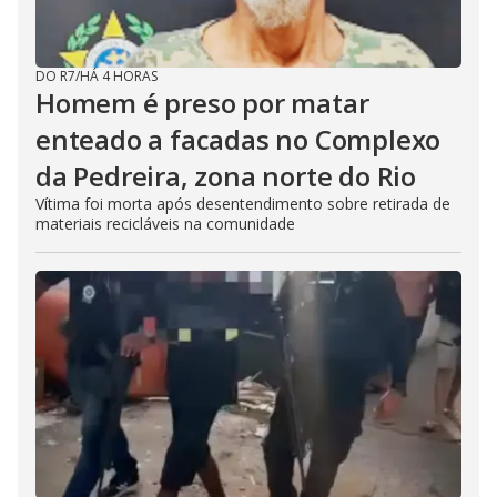
DO R7
/
HÁ 4 HORAS
Homem é preso por matar
enteado a facadas no Complexo
da Pedreira, zona norte do Rio
Vítima foi morta após desentendimento sobre retirada de
materiais recicláveis na comunidade