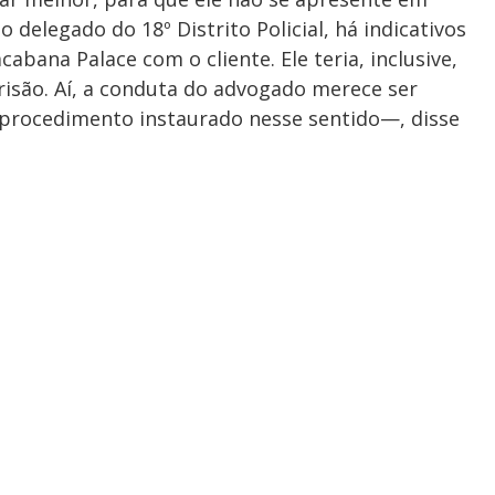
elegado do 18º Distrito Policial, há indicativos
abana Palace com o cliente. Ele teria, inclusive,
isão. Aí, a conduta do advogado merece ser
r procedimento instaurado nesse sentido—, disse