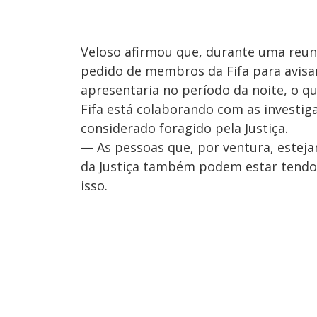
Veloso afirmou que, durante uma reuniã
pedido de membros da Fifa para avisar
apresentaria no período da noite, o que
Fifa está colaborando com as investig
considerado foragido pela Justiça.
— As pessoas que, por ventura, estej
da Justiça também podem estar tendo 
isso.