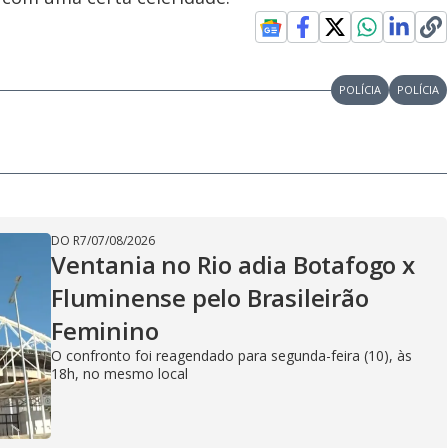
POLÍCIA
POLÍCIA
DO R7
/
07/08/2026
Ventania no Rio adia Botafogo x
Fluminense pelo Brasileirão
Feminino
O confronto foi reagendado para segunda-feira (10), às
18h, no mesmo local