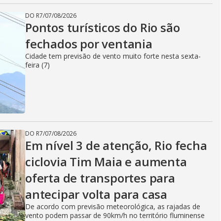
DO R7
/
07/08/2026
Pontos turísticos do Rio são
fechados por ventania
Cidade tem previsão de vento muito forte nesta sexta-
feira (7)
DO R7
/
07/08/2026
Em nível 3 de atenção, Rio fecha
ciclovia Tim Maia e aumenta
oferta de transportes para
antecipar volta para casa
De acordo com previsão meteorológica, as rajadas de
vento podem passar de 90km/h no território fluminense