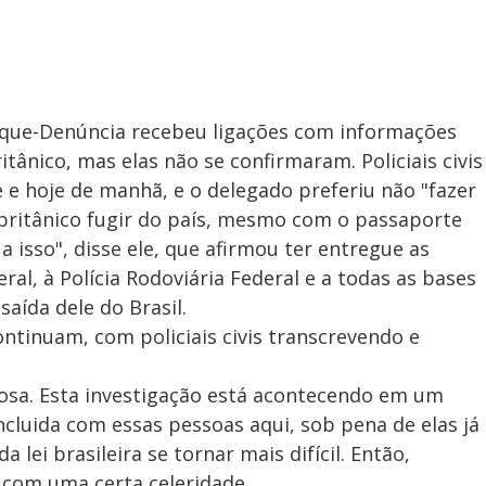
sque-Denúncia recebeu ligações com informações
tânico, mas elas não se confirmaram. Policiais civis
 e hoje de manhã, e o delegado preferiu não "fazer
 britânico fugir do país, mesmo com o passaporte
a isso", disse ele, que afirmou ter entregue as
ral, à Polícia Rodoviária Federal e a todas as bases
aída dele do Brasil.
ontinuam, com policiais civis transcrevendo e
tosa. Esta investigação está acontecendo em um
luida com essas pessoas aqui, sob pena de elas já
lei brasileira se tornar mais difícil. Então,
 com uma certa celeridade.