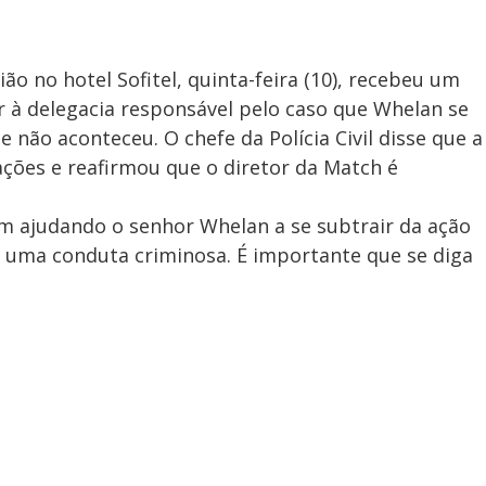
o no hotel Sofitel, quinta-feira (10), recebeu um
 à delegacia responsável pelo caso que Whelan se
 não aconteceu. O chefe da Polícia Civil disse que a
ações e reafirmou que o diretor da Match é
am ajudando o senhor Whelan a se subtrair da ação
uma conduta criminosa. É importante que se diga