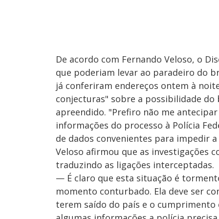
De acordo com Fernando Veloso, o Di
que poderiam levar ao paradeiro do bri
já conferiram endereços ontem à noite
conjecturas" sobre a possibilidade do
apreendido. "Prefiro não me antecipar 
informações do processo à Polícia Fede
de dados convenientes para impedir a s
Veloso afirmou que as investigações c
traduzindo as ligações interceptadas.
— É claro que esta situação é tormen
momento conturbado. Ela deve ser conc
terem saído do país e o cumprimento da 
algumas informações a polícia precisa