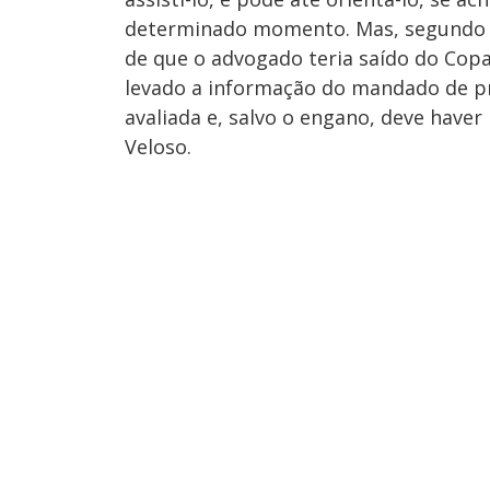
determinado momento. Mas, segundo o d
de que o advogado teria saído do Copac
levado a informação do mandado de pr
avaliada e, salvo o engano, deve have
Veloso.