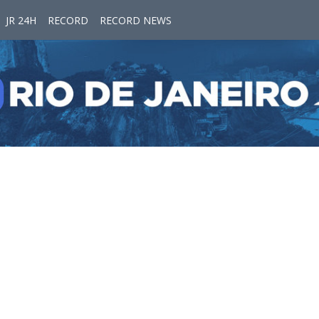
JR 24H
RECORD
RECORD NEWS