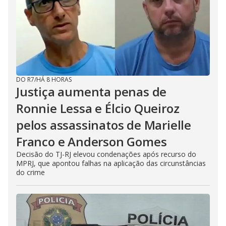
DO R7
/
HÁ 8 HORAS
Justiça aumenta penas de
Ronnie Lessa e Élcio Queiroz
pelos assassinatos de Marielle
Franco e Anderson Gomes
Decisão do TJ-RJ elevou condenações após recurso do
MPRJ, que apontou falhas na aplicação das circunstâncias
do crime