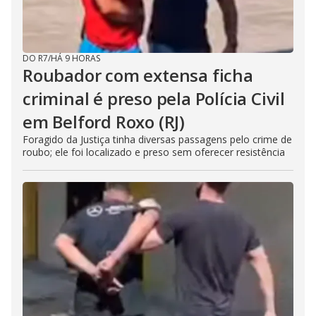
DO R7
/
HÁ 9 HORAS
Roubador com extensa ficha
criminal é preso pela Polícia Civil
em Belford Roxo (RJ)
Foragido da Justiça tinha diversas passagens pelo crime de
roubo; ele foi localizado e preso sem oferecer resistência