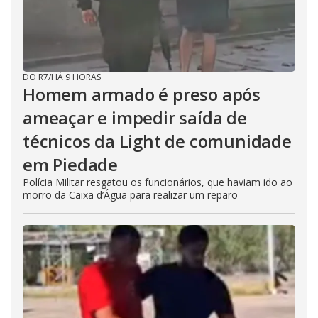
DO R7
/
HÁ 9 HORAS
Homem armado é preso após
ameaçar e impedir saída de
técnicos da Light de comunidade
em Piedade
Polícia Militar resgatou os funcionários, que haviam ido ao
morro da Caixa d’Água para realizar um reparo