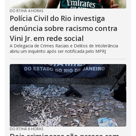
DO R7
/
HÁ 4 HORAS
Polícia Civil do Rio investiga
denúncia sobre racismo contra
Vini Jr. em rede social
A Delegacia de Crimes Raciais e Delitos de Intolerância
abriu um inquérito após ser notificada pelo MPRJ
DO R7
/
HÁ 6 HORAS