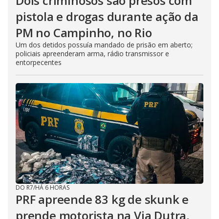
Dois criminosos são presos com
pistola e drogas durante ação da
PM no Campinho, no Rio
Um dos detidos possuía mandado de prisão em aberto;
policiais apreenderam arma, rádio transmissor e
entorpecentes
DO R7
/
HÁ 6 HORAS
PRF apreende 83 kg de skunk e
prende motorista na Via Dutra,