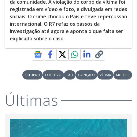
da comunidade. A violação do corpo da vítima foi
registrada em vídeo e foto, e divulgada em redes
sociais. O crime chocou o País e teve repercussão
internacional. O R7 refaz os passos da
investigação até agora e aponta o que falta ser
explicado sobre o caso.
ESTUPRO
COLETIVO
SÃO
GONÇALO
VÍTIMA
MULHER
Últimas