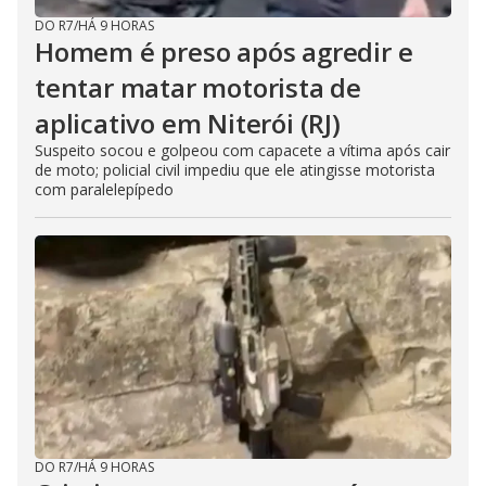
DO R7
/
HÁ 9 HORAS
Homem é preso após agredir e
tentar matar motorista de
aplicativo em Niterói (RJ)
Suspeito socou e golpeou com capacete a vítima após cair
de moto; policial civil impediu que ele atingisse motorista
com paralelepípedo
DO R7
/
HÁ 9 HORAS