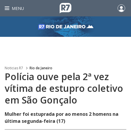
MENU
Noticias R7
Rio de Janeiro
Polícia ouve pela 2ª vez
vítima de estupro coletivo
em São Gonçalo
Mulher foi estuprada por ao menos 2 homens na
última segunda-feira (17)