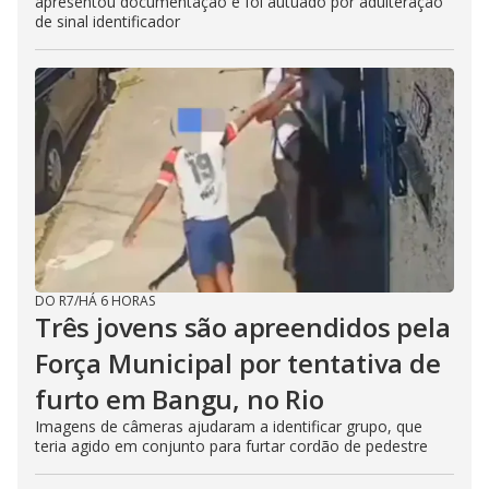
apresentou documentação e foi autuado por adulteração
de sinal identificador
DO R7
/
HÁ 6 HORAS
Três jovens são apreendidos pela
Força Municipal por tentativa de
furto em Bangu, no Rio
Imagens de câmeras ajudaram a identificar grupo, que
teria agido em conjunto para furtar cordão de pedestre