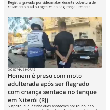
Registro gravado por videomaker durante cobertura de
casamento auxiliou agentes do Segurança Presente
DO R7
/
HÁ 6 HORAS
Homem é preso com moto
adulterada após ser flagrado
com criança sentada no tanque
em Niterói (RJ)
Suspeito, que já tinha duas anotações por roubo, não