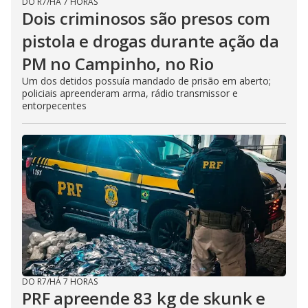
DO R7
/
HÁ 7 HORAS
Dois criminosos são presos com
pistola e drogas durante ação da
PM no Campinho, no Rio
Um dos detidos possuía mandado de prisão em aberto;
policiais apreenderam arma, rádio transmissor e
entorpecentes
DO R7
/
HÁ 7 HORAS
PRF apreende 83 kg de skunk e