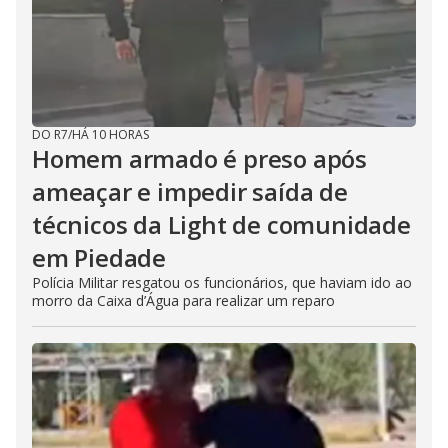
DO R7
/
HÁ 10 HORAS
Homem armado é preso após
ameaçar e impedir saída de
técnicos da Light de comunidade
em Piedade
Polícia Militar resgatou os funcionários, que haviam ido ao
morro da Caixa d’Água para realizar um reparo