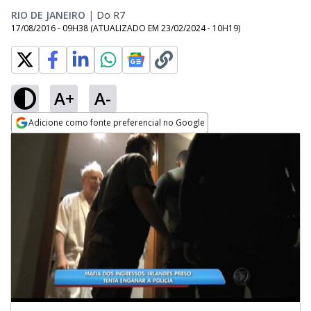
RIO DE JANEIRO
|
Do R7
17/08/2016 - 09H38
(ATUALIZADO EM
23/02/2024 - 10H19
)
A+
A-
Adicione como fonte preferencial no Google
Opens in new window