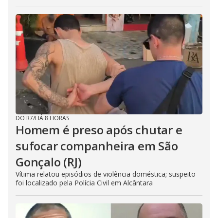
DO R7
/
HÁ 8 HORAS
Homem é preso após chutar e
sufocar companheira em São
Gonçalo (RJ)
Vítima relatou episódios de violência doméstica; suspeito
foi localizado pela Polícia Civil em Alcântara