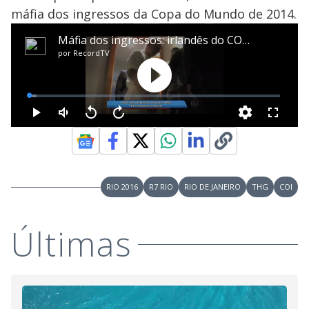
máfia dos ingressos da Copa do Mundo de 2014.
RIO 2016
R7 RIO
RIO DE JANEIRO
THG
COI
Últimas