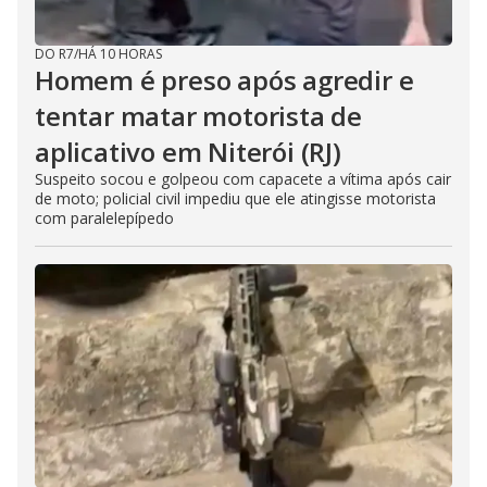
DO R7
/
HÁ 10 HORAS
Homem é preso após agredir e
tentar matar motorista de
aplicativo em Niterói (RJ)
Suspeito socou e golpeou com capacete a vítima após cair
de moto; policial civil impediu que ele atingisse motorista
com paralelepípedo