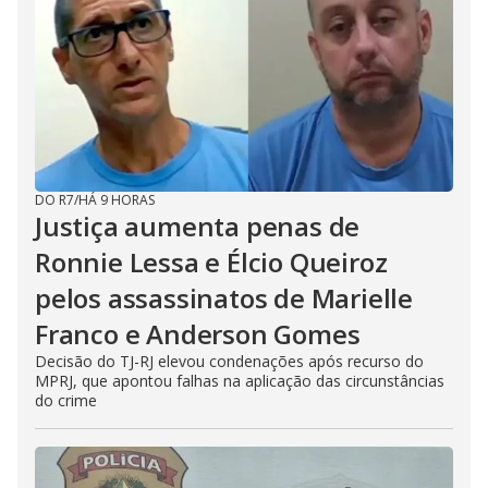
DO R7
/
HÁ 9 HORAS
Justiça aumenta penas de
Ronnie Lessa e Élcio Queiroz
pelos assassinatos de Marielle
Franco e Anderson Gomes
Decisão do TJ-RJ elevou condenações após recurso do
MPRJ, que apontou falhas na aplicação das circunstâncias
do crime