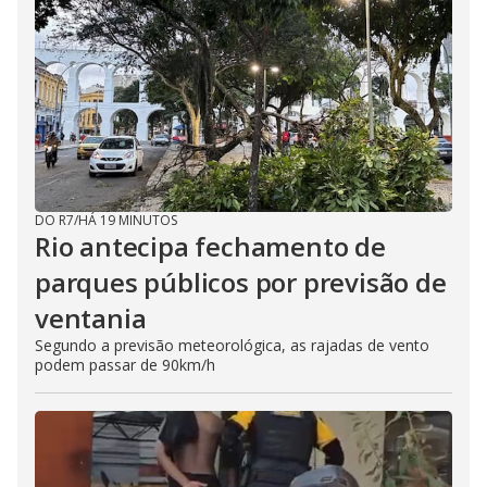
DO R7
/
HÁ 19 MINUTOS
Rio antecipa fechamento de
parques públicos por previsão de
ventania
Segundo a previsão meteorológica, as rajadas de vento
podem passar de 90km/h