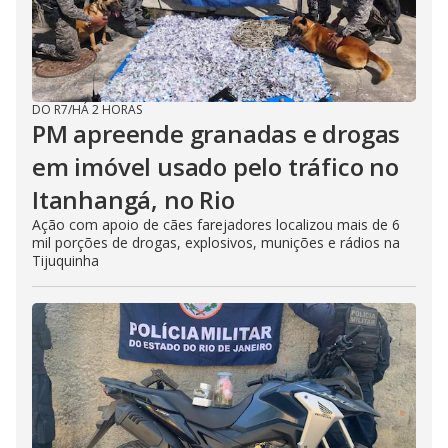
DO R7
/
HÁ 2 HORAS
PM apreende granadas e drogas
em imóvel usado pelo tráfico no
Itanhangá, no Rio
Ação com apoio de cães farejadores localizou mais de 6
mil porções de drogas, explosivos, munições e rádios na
Tijuquinha