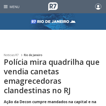
MENU
Noticias R7
Rio de Janeiro
Polícia mira quadrilha que
vendia canetas
emagrecedoras
clandestinas no RJ
Ação da Decon cumpre mandados na capital e na