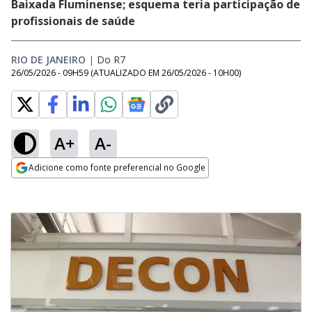
Baixada Fluminense; esquema teria participação de
profissionais de saúde
RIO DE JANEIRO
|
Do R7
26/05/2026 - 09H59
(ATUALIZADO EM
26/05/2026 - 10H00
)
A+
A-
Adicione como fonte preferencial no Google
Opens in new window