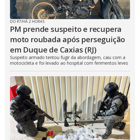
DO R7
/
HÁ 2 HORAS
PM prende suspeito e recupera
moto roubada após perseguição
em Duque de Caxias (RJ)
Suspeito armado tentou fugir da abordagem, caiu com a
motocicleta e foi levado ao hospital com ferimentos leves