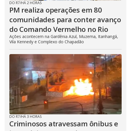
DO R7
/
HÁ 2 HORAS
PM realiza operações em 80
comunidades para conter avanço
do Comando Vermelho no Rio
Ações acontecem na Gardênia Azul, Muzema, Itanhangá,
Vila Kennedy e Complexo do Chapadão
DO R7
/
HÁ 3 HORAS
Criminosos atravessam ônibus e