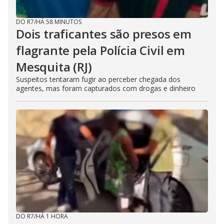
DO R7
/
HÁ 58 MINUTOS
Dois traficantes são presos em
flagrante pela Polícia Civil em
Mesquita (RJ)
Suspeitos tentaram fugir ao perceber chegada dos
agentes, mas foram capturados com drogas e dinheiro
DO R7
/
HÁ 1 HORA