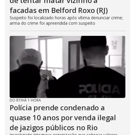
de tentar matar vizinho a
facadas em Belford Roxo (RJ)
Suspeito foi localizado horas após vítima denunciar crime;
arma do crime foi apreendida com suspeito
DO R7
/
HÁ 1 HORA
Polícia prende condenado a
quase 10 anos por venda ilegal
de jazigos públicos no Rio
Investigado integrava organização que cobrava valores