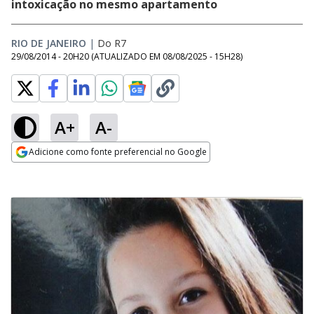
intoxicação no mesmo apartamento
RIO DE JANEIRO
|
Do R7
29/08/2014 - 20H20
(ATUALIZADO EM
08/08/2025 - 15H28
)
A+
A-
Adicione como fonte preferencial no Google
Opens in new window