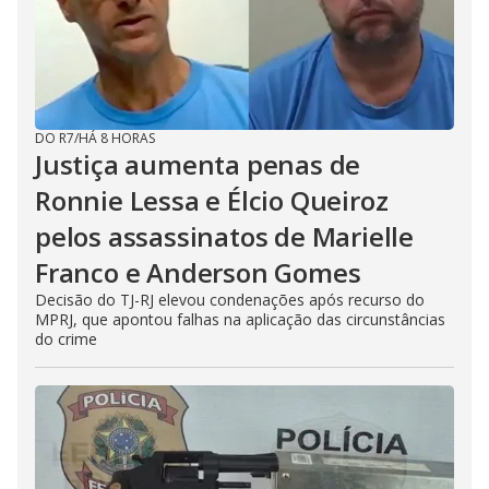
DO R7
/
HÁ 8 HORAS
Justiça aumenta penas de
Ronnie Lessa e Élcio Queiroz
pelos assassinatos de Marielle
Franco e Anderson Gomes
Decisão do TJ-RJ elevou condenações após recurso do
MPRJ, que apontou falhas na aplicação das circunstâncias
do crime