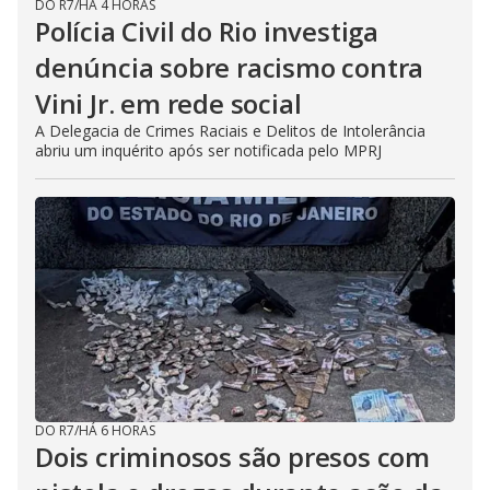
DO R7
/
HÁ 4 HORAS
Polícia Civil do Rio investiga
denúncia sobre racismo contra
Vini Jr. em rede social
A Delegacia de Crimes Raciais e Delitos de Intolerância
abriu um inquérito após ser notificada pelo MPRJ
DO R7
/
HÁ 6 HORAS
Dois criminosos são presos com