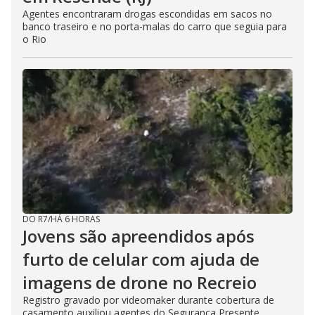
Agentes encontraram drogas escondidas em sacos no
banco traseiro e no porta-malas do carro que seguia para
o Rio
DO R7
/
HÁ 6 HORAS
Jovens são apreendidos após
furto de celular com ajuda de
imagens de drone no Recreio
Registro gravado por videomaker durante cobertura de
casamento auxiliou agentes do Segurança Presente