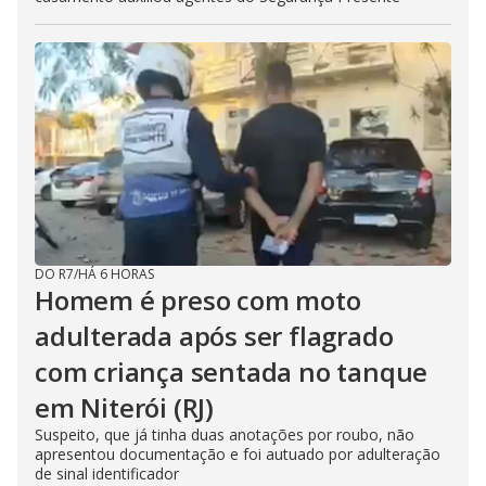
DO R7
/
HÁ 6 HORAS
Homem é preso com moto
adulterada após ser flagrado
com criança sentada no tanque
em Niterói (RJ)
Suspeito, que já tinha duas anotações por roubo, não
apresentou documentação e foi autuado por adulteração
de sinal identificador