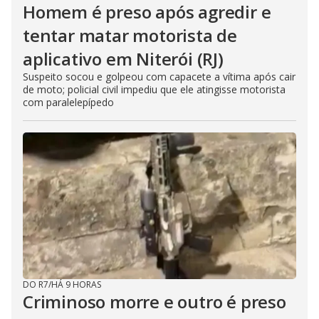
Homem é preso após agredir e
tentar matar motorista de
aplicativo em Niterói (RJ)
Suspeito socou e golpeou com capacete a vítima após cair
de moto; policial civil impediu que ele atingisse motorista
com paralelepípedo
DO R7
/
HÁ 9 HORAS
Criminoso morre e outro é preso