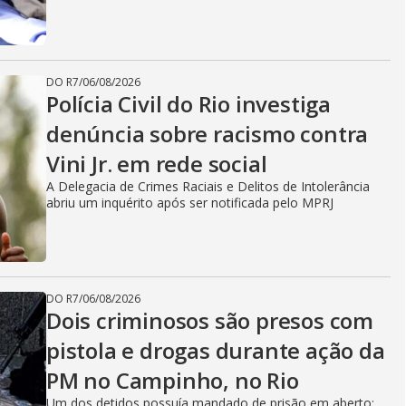
DO R7
/
06/08/2026
Polícia Civil do Rio investiga
denúncia sobre racismo contra
Vini Jr. em rede social
A Delegacia de Crimes Raciais e Delitos de Intolerância
abriu um inquérito após ser notificada pelo MPRJ
DO R7
/
06/08/2026
Dois criminosos são presos com
pistola e drogas durante ação da
PM no Campinho, no Rio
Um dos detidos possuía mandado de prisão em aberto;