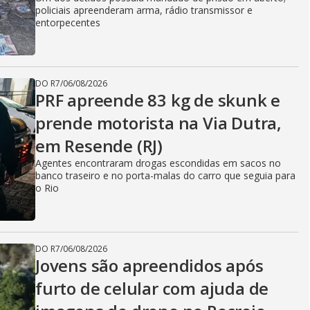
policiais apreenderam arma, rádio transmissor e
entorpecentes
DO R7
/
06/08/2026
PRF apreende 83 kg de skunk e
prende motorista na Via Dutra,
em Resende (RJ)
Agentes encontraram drogas escondidas em sacos no
banco traseiro e no porta-malas do carro que seguia para
o Rio
DO R7
/
06/08/2026
Jovens são apreendidos após
furto de celular com ajuda de