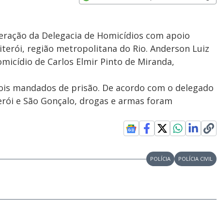
Opens in new window
peração da Delegacia de Homicídios com apoio
iterói, região metropolitana do Rio. Anderson Luiz
micídio de Carlos Elmir Pinto de Miranda,
dois mandados de prisão. De acordo com o delegado
terói e São Gonçalo, drogas e armas foram
POLÍCIA
POLÍCIA CIVIL