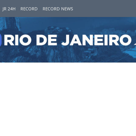
JR 24H
RECORD
RECORD NEWS