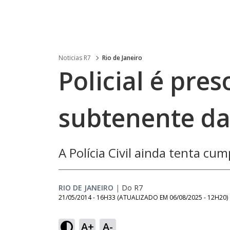
Noticias R7
Rio de Janeiro
Policial é pre
subtenente d
A Polícia Civil ainda tenta cu
RIO DE JANEIRO
|
Do R7
21/05/2014 - 16H33
(ATUALIZADO EM
06/08/2025 - 12H20
)
A+
A-