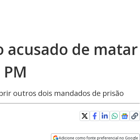
so acusado de matar
a PM
mprir outros dois mandados de prisão
Adicione como fonte preferencial no Google