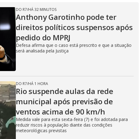
DO R7
/
HÁ 32 MINUTOS
Anthony Garotinho pode ter
direitos políticos suspensos após
pedido do MPRJ
Defesa afirma que o caso está prescrito e que a situação
será analisada pela Justiça
DO R7
/
HÁ 1 HORA
Rio suspende aulas da rede
municipal após previsão de
ventos acima de 90 km/h
Medida vale para esta sexta-feira (7) e foi adotada para
reduzir riscos à população diante das condições
meteorológicas previstas