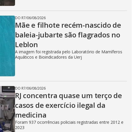
DO R7
/
06/08/2026
Mãe e filhote recém-nascido de
baleia-jubarte são flagrados no
Leblon
A imagem foi registrada pelo Laboratório de Mamíferos
Aquáticos e Bioindicadores da Uerj
DO R7
/
06/08/2026
RJ concentra quase um terço de
casos de exercício ilegal da
medicina
Foram 937 ocorrências policiais registradas entre 2012 e
2023