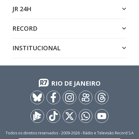
JR 24H
RECORD
INSTITUCIONAL
RIO DE JANEIRO
Todos os direitos reservados - 2009-
2026
- Rádio e Televisão Record S.A