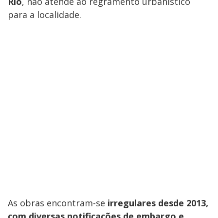
Rio
, não atende ao regramento urbanístico
para a localidade.
As obras encontram-se
irregulares desde 2013,
com diversas notificações de embargo e