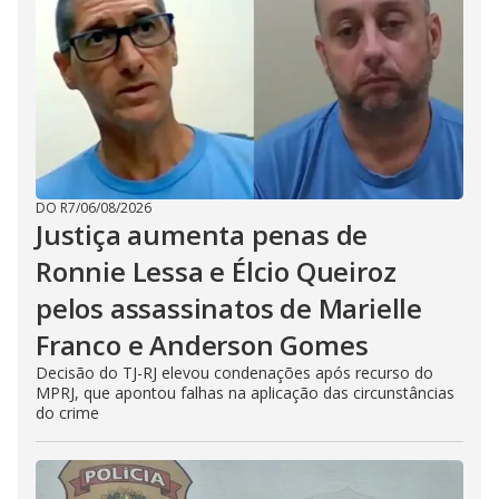
DO R7
/
06/08/2026
Justiça aumenta penas de
Ronnie Lessa e Élcio Queiroz
pelos assassinatos de Marielle
Franco e Anderson Gomes
Decisão do TJ-RJ elevou condenações após recurso do
MPRJ, que apontou falhas na aplicação das circunstâncias
do crime