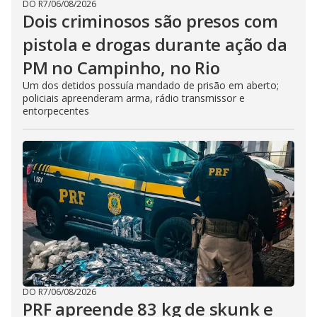
DO R7
/
06/08/2026
Dois criminosos são presos com
pistola e drogas durante ação da
PM no Campinho, no Rio
Um dos detidos possuía mandado de prisão em aberto;
policiais apreenderam arma, rádio transmissor e
entorpecentes
DO R7
/
06/08/2026
PRF apreende 83 kg de skunk e