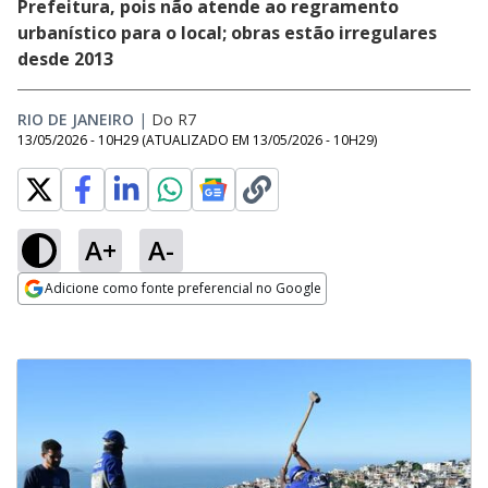
Prefeitura, pois não atende ao regramento
urbanístico para o local; obras estão irregulares
desde 2013
RIO DE JANEIRO
|
Do R7
13/05/2026 - 10H29
(ATUALIZADO EM
13/05/2026 - 10H29
)
A+
A-
Adicione como fonte preferencial no Google
Opens in new window