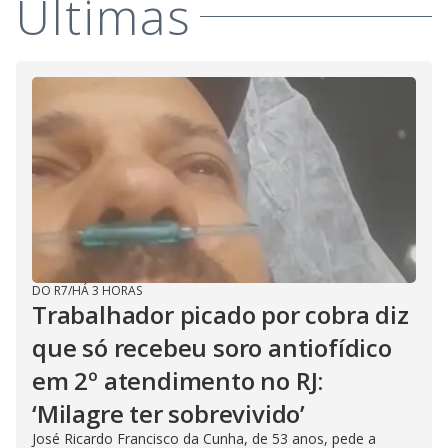
Últimas
DO R7
/
HÁ 3 HORAS
Trabalhador picado por cobra diz
que só recebeu soro antiofídico
em 2º atendimento no RJ:
‘Milagre ter sobrevivido’
José Ricardo Francisco da Cunha, de 53 anos, pede a