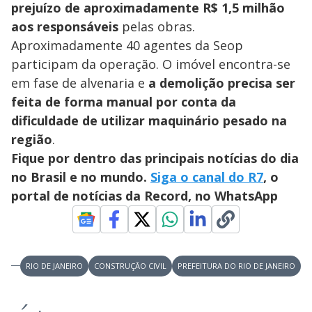
prejuízo de aproximadamente R$ 1,5 milhão
aos responsáveis
pelas obras.
Aproximadamente 40 agentes da Seop
participam da operação. O imóvel encontra-se
em fase de alvenaria e
a demolição precisa ser
feita de forma manual por conta da
dificuldade de utilizar maquinário pesado na
região
.
Fique por dentro das principais notícias do dia
no Brasil e no mundo.
Siga o canal do R7
, o
portal de notícias da Record, no WhatsApp
RIO DE JANEIRO
CONSTRUÇÃO CIVIL
PREFEITURA DO RIO DE JANEIRO