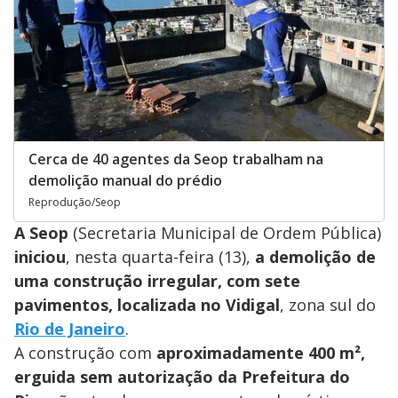
Cerca de 40 agentes da Seop trabalham na
demolição manual do prédio
Reprodução/Seop
A Seop
(Secretaria Municipal de Ordem Pública)
iniciou
, nesta quarta-feira (13),
a demolição de
uma construção irregular, com sete
pavimentos, localizada no Vidigal
, zona sul do
Rio de Janeiro
.
A construção com
aproximadamente 400 m²,
erguida sem autorização da Prefeitura do