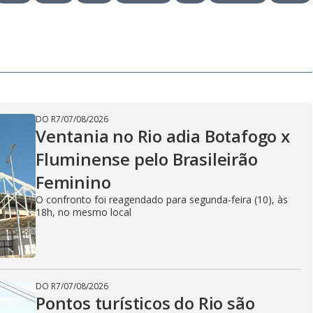
DO R7
/
07/08/2026
Ventania no Rio adia Botafogo x
Fluminense pelo Brasileirão
Feminino
O confronto foi reagendado para segunda-feira (10), às
18h, no mesmo local
DO R7
/
07/08/2026
Pontos turísticos do Rio são