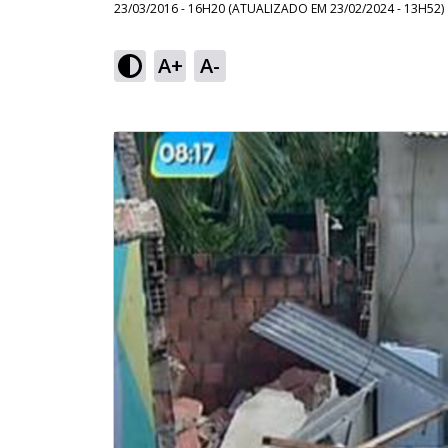
23/03/2016 - 16H20
(ATUALIZADO EM
23/02/2024 - 13H52
)
A+
A-