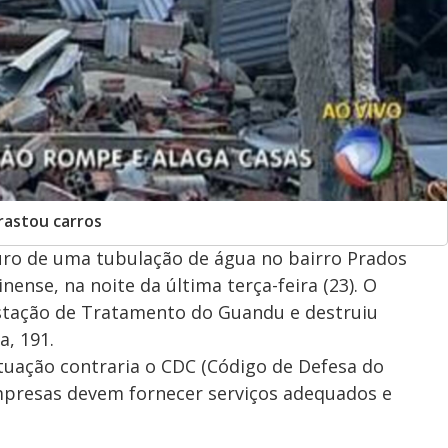
rastou carros
uro de uma tubulação de água no bairro Prados
ense, na noite da última terça-feira (23). O
Estação de Tratamento do Guandu e destruiu
a, 191.
tuação contraria o CDC (Código de Defesa do
mpresas devem fornecer serviços adequados e