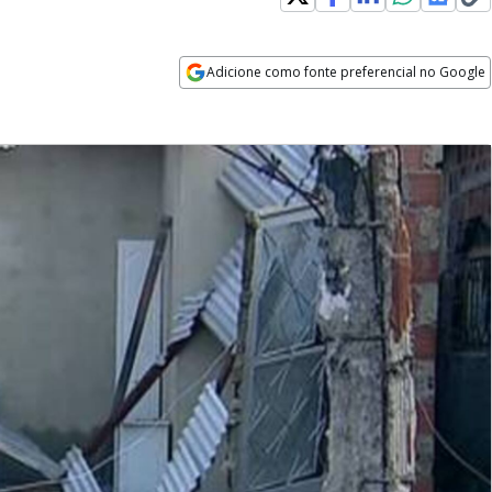
Adicione como fonte preferencial no Google
Opens in new window