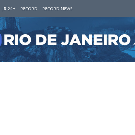
JR 24H
RECORD
RECORD NEWS