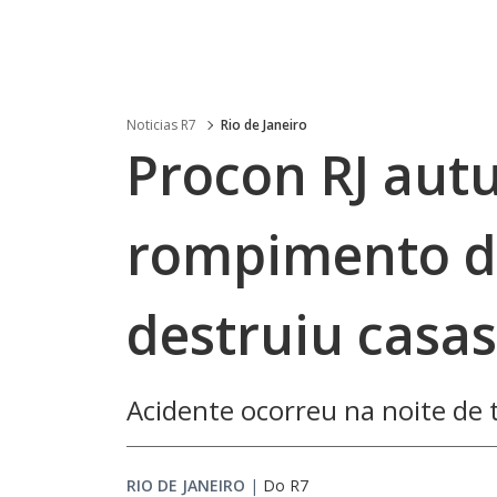
Noticias R7
Rio de Janeiro
Procon RJ aut
rompimento d
destruiu casa
Acidente ocorreu na noite de 
RIO DE JANEIRO
|
Do R7