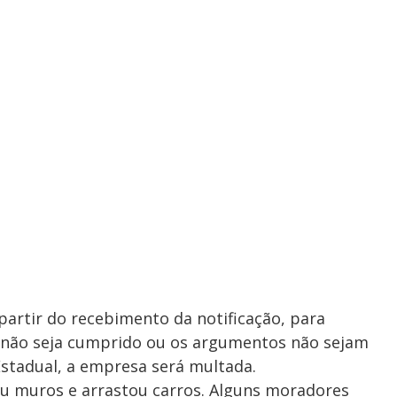
partir do recebimento da notificação, para
o não seja cumprido ou os argumentos não sejam
Estadual, a empresa será multada.
ou muros e arrastou carros. Alguns moradores