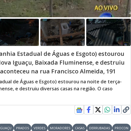
nhia Estadual de Águas e Esgoto) estourou
 Nova Iguaçu, Baixada Fluminense, e destruiu
 aconteceu na rua Francisco Almeida, 191
dual de Águas e Esgoto) estourou na noite de terça-
nense, e destruiu diversas casas na região. O caso
IGUAÇU
PRADOS
VERDES
MORADORES
CASAS
DERRUBADAS
PROCON