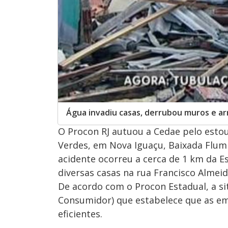
Água invadiu casas, derrubou muros e ar
O Procon RJ autuou a Cedae pelo esto
Verdes, em Nova Iguaçu, Baixada Flumin
acidente ocorreu a cerca de 1 km da 
diversas casas na rua Francisco Almeid
De acordo com o Procon Estadual, a si
Consumidor) que estabelece que as e
eficientes.