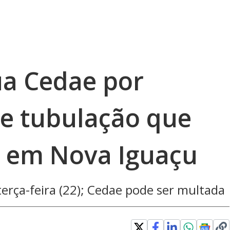
ua Cedae por
e tubulação que
s em Nova Iguaçu
terça-feira (22); Cedae pode ser multada