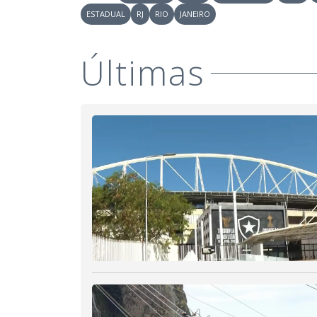
ESTADUAL
RJ
RIO
JANEIRO
Últimas