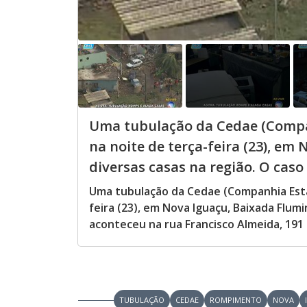
Uma tubulação da Cedae (Compa
na noite de terça-feira (23), em
diversas casas na região. O caso
Uma tubulação da Cedae (Companhia Esta
feira (23), em Nova Iguaçu, Baixada Flumi
aconteceu na rua Francisco Almeida, 191
TUBULAÇÃO
CEDAE
ROMPIMENTO
NOVA