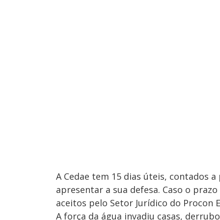
A Cedae tem 15 dias úteis, contados a 
apresentar a sua defesa. Caso o praz
aceitos pelo Setor Jurídico do Procon 
A força da água invadiu casas, derrub