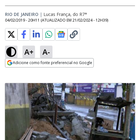
RIO DE JANEIRO
|
Lucas França, do R7*
04/02/2019 - 20H11
(ATUALIZADO EM
21/02/2024 - 12H39
)
A+
A-
Adicione como fonte preferencial no Google
Opens in new window