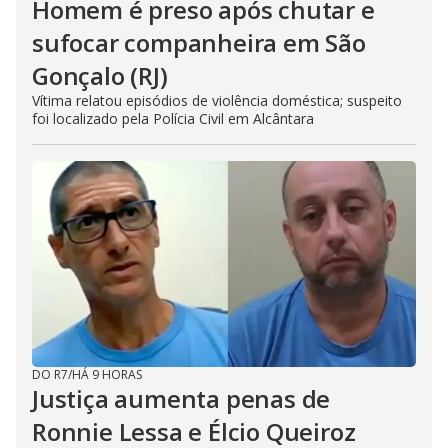
Homem é preso após chutar e
sufocar companheira em São
Gonçalo (RJ)
Vítima relatou episódios de violência doméstica; suspeito
foi localizado pela Polícia Civil em Alcântara
DO R7
/
HÁ 9 HORAS
Justiça aumenta penas de
Ronnie Lessa e Élcio Queiroz