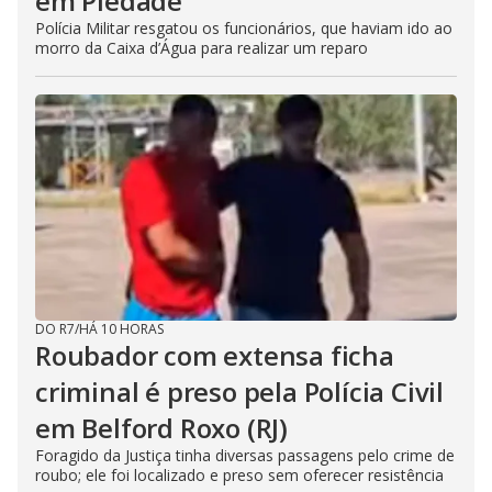
em Piedade
Polícia Militar resgatou os funcionários, que haviam ido ao
morro da Caixa d’Água para realizar um reparo
DO R7
/
HÁ 10 HORAS
Roubador com extensa ficha
criminal é preso pela Polícia Civil
em Belford Roxo (RJ)
Foragido da Justiça tinha diversas passagens pelo crime de
roubo; ele foi localizado e preso sem oferecer resistência