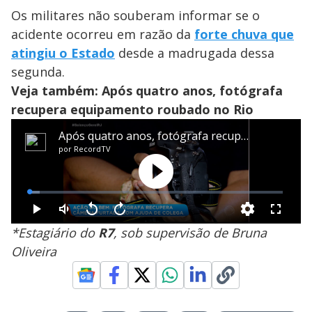
Os militares não souberam informar se o
acidente ocorreu em razão da
forte chuva que
atingiu o Estado
desde a madrugada dessa
segunda.
Veja também: Após quatro anos, fotógrafa
recupera equipamento roubado no Rio
*Estagiário do
R7
, sob supervisão de Bruna
Oliveira