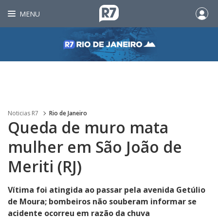
MENU
Noticias R7
Rio de Janeiro
Queda de muro mata
mulher em São João de
Meriti (RJ)
Vítima foi atingida ao passar pela avenida Getúlio
de Moura; bombeiros não souberam informar se
acidente ocorreu em razão da chuva