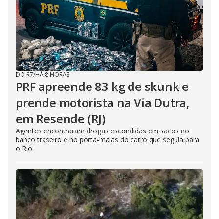
DO R7
/
HÁ 8 HORAS
PRF apreende 83 kg de skunk e
prende motorista na Via Dutra,
em Resende (RJ)
Agentes encontraram drogas escondidas em sacos no
banco traseiro e no porta-malas do carro que seguia para
o Rio