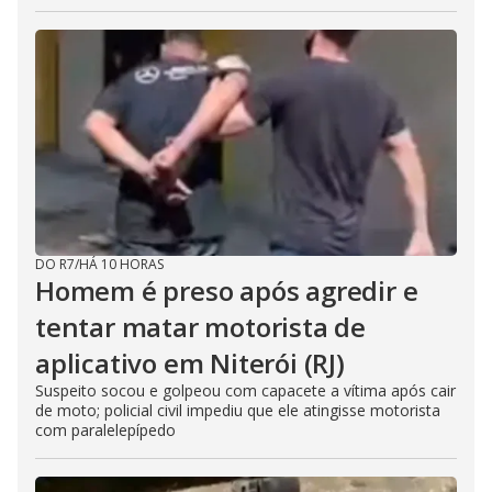
DO R7
/
HÁ 10 HORAS
Homem é preso após agredir e
tentar matar motorista de
aplicativo em Niterói (RJ)
Suspeito socou e golpeou com capacete a vítima após cair
de moto; policial civil impediu que ele atingisse motorista
com paralelepípedo