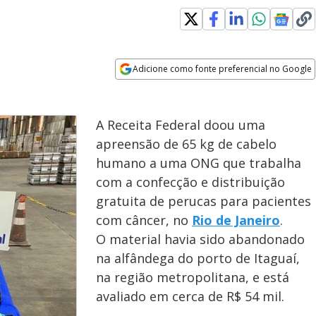
Adicione como fonte preferencial no Google
Opens in new window
A Receita Federal doou uma
apreensão de 65 kg de cabelo
humano a uma ONG que trabalha
com a confecção e distribuição
gratuita de perucas para pacientes
com câncer, no
Rio de Janeiro
.
O material havia sido abandonado
na alfândega do porto de Itaguaí,
na região metropolitana, e está
avaliado em cerca de R$ 54 mil.