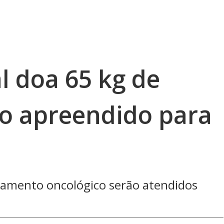
l doa 65 kg de
o apreendido para
tamento oncológico serão atendidos