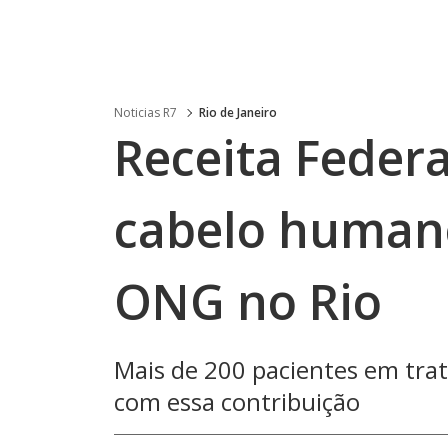
Noticias R7
Rio de Janeiro
Receita Federa
cabelo human
ONG no Rio
Mais de 200 pacientes em tra
com essa contribuição