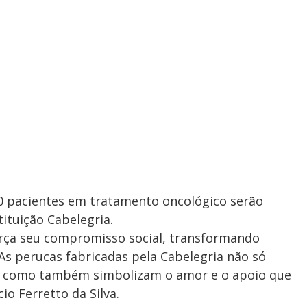
00 pacientes em tratamento oncológico serão
ituição Cabelegria.
orça seu compromisso social, transformando
As perucas fabricadas pela Cabelegria não só
s como também simbolizam o amor e o apoio que
cio Ferretto da Silva.