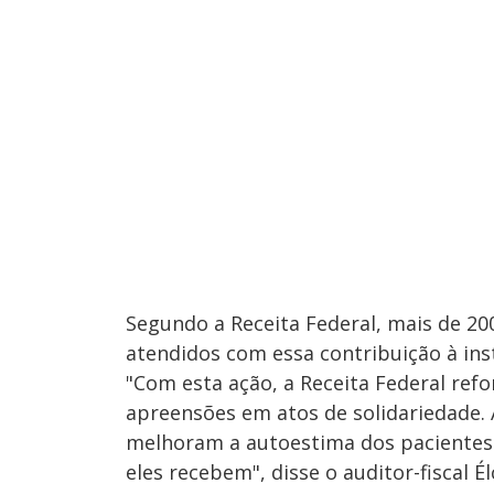
Segundo a Receita Federal, mais de 2
atendidos com essa contribuição à inst
"Com esta ação, a Receita Federal ref
apreensões em atos de solidariedade. 
melhoram a autoestima dos paciente
eles recebem", disse o auditor-fiscal Él