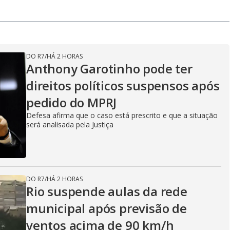
DO R7
/
HÁ 2 HORAS
Anthony Garotinho pode ter
direitos políticos suspensos após
pedido do MPRJ
Defesa afirma que o caso está prescrito e que a situação
será analisada pela Justiça
DO R7
/
HÁ 2 HORAS
Rio suspende aulas da rede
municipal após previsão de
ventos acima de 90 km/h