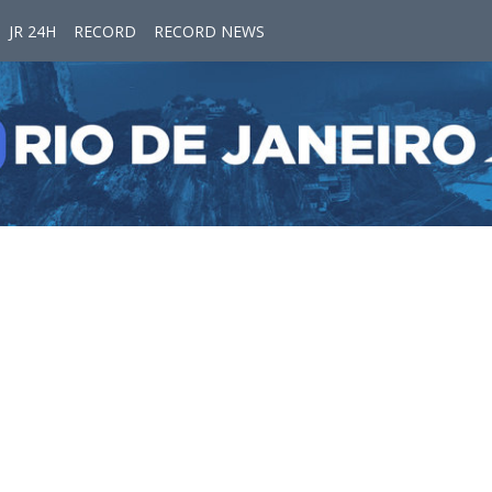
JR 24H
RECORD
RECORD NEWS