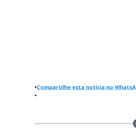
•
Compartilhe esta notícia no Whats
•