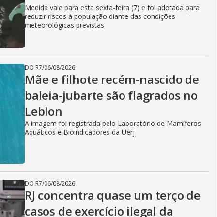
Medida vale para esta sexta-feira (7) e foi adotada para
reduzir riscos à população diante das condições
meteorológicas previstas
DO R7
/
06/08/2026
Mãe e filhote recém-nascido de
baleia-jubarte são flagrados no
Leblon
A imagem foi registrada pelo Laboratório de Mamíferos
Aquáticos e Bioindicadores da Uerj
DO R7
/
06/08/2026
RJ concentra quase um terço de
casos de exercício ilegal da