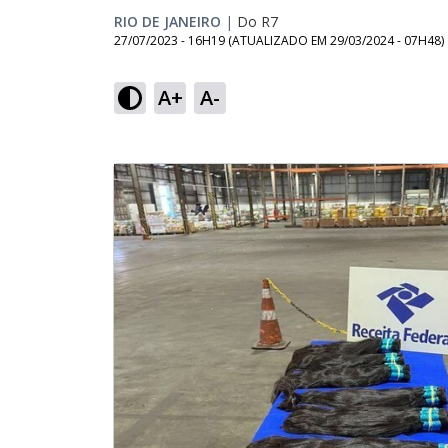
RIO DE JANEIRO
|
Do R7
27/07/2023 - 16H19
(ATUALIZADO EM
29/03/2024 - 07H48
)
A+
A-