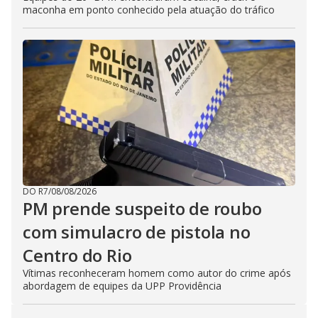
maconha em ponto conhecido pela atuação do tráfico
DO R7
/
08/08/2026
PM prende suspeito de roubo
com simulacro de pistola no
Centro do Rio
Vítimas reconheceram homem como autor do crime após
abordagem de equipes da UPP Providência