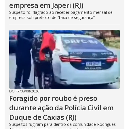
empresa em Japeri (RJ)
Suspeito foi flagrado ao receber pagamento mensal de
empresa sob pretexto de “taxa de segurança”
DO R7
/
08/08/2026
Foragido por roubo é preso
durante ação da Polícia Civil em
Duque de Caxias (RJ)
Suspeitos fugiram para dentro da comunidade Rodrigues