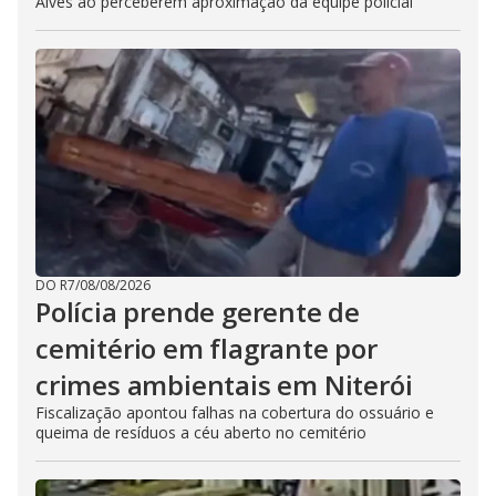
Alves ao perceberem aproximação da equipe policial
DO R7
/
08/08/2026
Polícia prende gerente de
cemitério em flagrante por
crimes ambientais em Niterói
Fiscalização apontou falhas na cobertura do ossuário e
queima de resíduos a céu aberto no cemitério