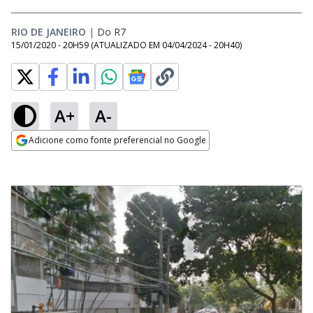
RIO DE JANEIRO
|
Do R7
15/01/2020 - 20H59
(ATUALIZADO EM
04/04/2024 - 20H40
)
A+
A-
Adicione como fonte preferencial no Google
Opens in new window