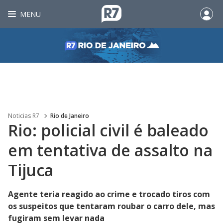
MENU
Noticias R7
Rio de Janeiro
Rio: policial civil é baleado
em tentativa de assalto na
Tijuca
Agente teria reagido ao crime e trocado tiros com
os suspeitos que tentaram roubar o carro dele, mas
fugiram sem levar nada