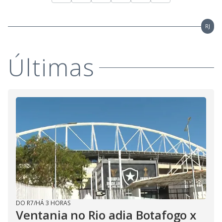
RJ
Últimas
DO R7
/
HÁ 3 HORAS
Ventania no Rio adia Botafogo x