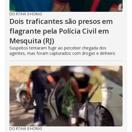
DO R7
/
HÁ 9 HORAS
Dois traficantes são presos em
flagrante pela Polícia Civil em
Mesquita (RJ)
Suspeitos tentaram fugir ao perceber chegada dos
agentes, mas foram capturados com drogas e dinheiro
DO R7
/
HÁ 9 HORAS