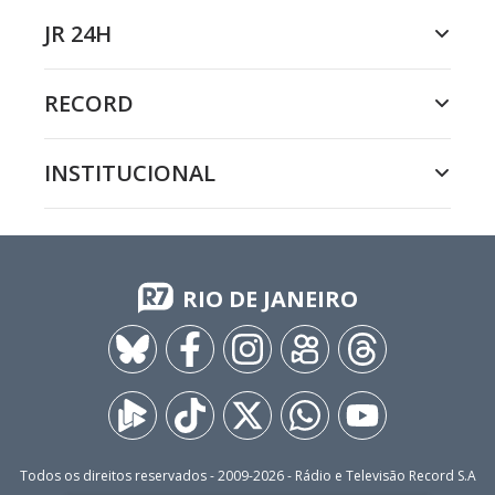
JR 24H
RECORD
INSTITUCIONAL
RIO DE JANEIRO
Todos os direitos reservados - 2009-
2026
- Rádio e Televisão Record S.A