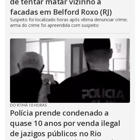
de tentar matar vizinho a
facadas em Belford Roxo (RJ)
Suspeito foi localizado horas após vítima denunciar crime;
arma do crime foi apreendida com suspeito
DO R7
/
HÁ 10 HORAS
Polícia prende condenado a
quase 10 anos por venda ilegal
de jazigos públicos no Rio