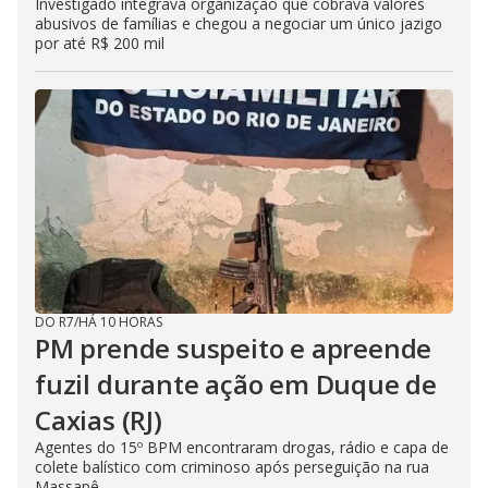
Investigado integrava organização que cobrava valores
abusivos de famílias e chegou a negociar um único jazigo
por até R$ 200 mil
DO R7
/
HÁ 10 HORAS
PM prende suspeito e apreende
fuzil durante ação em Duque de
Caxias (RJ)
Agentes do 15º BPM encontraram drogas, rádio e capa de
colete balístico com criminoso após perseguição na rua
Massapê