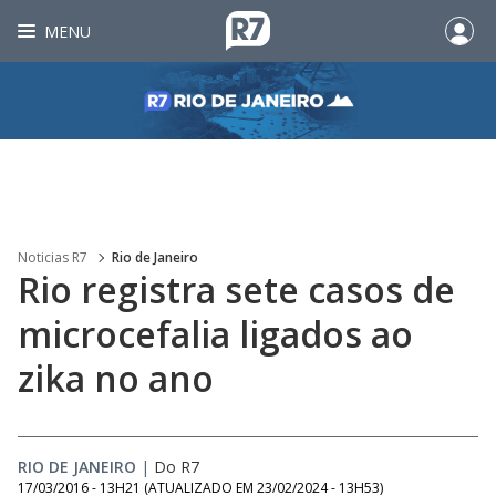
MENU
Noticias R7
Rio de Janeiro
Rio registra sete casos de
microcefalia ligados ao
zika no ano
RIO DE JANEIRO
|
Do R7
17/03/2016 - 13H21
(ATUALIZADO EM
23/02/2024 - 13H53
)