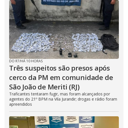
DO R7
/
HÁ 10 HORAS
Três suspeitos são presos após
cerco da PM em comunidade de
São João de Meriti (RJ)
Traficantes tentaram fugir, mas foram alcançados por
agentes do 21º BPM na Vila Jurandir; drogas e rádio foram
apreendidos