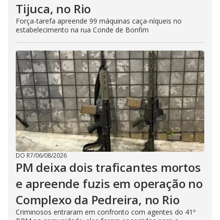
Tijuca, no Rio
Força-tarefa apreende 99 máquinas caça-níqueis no
estabelecimento na rua Conde de Bonfim
DO R7
/
06/08/2026
PM deixa dois traficantes mortos
e apreende fuzis em operação no
Complexo da Pedreira, no Rio
Criminosos entraram em confronto com agentes do 41º