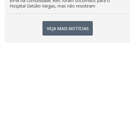
BPM na comunidade; eles foram socorridos para o
Hospital Getúlio Vargas, mas não resistiram
VEJA MAIS NOTÍCIAS