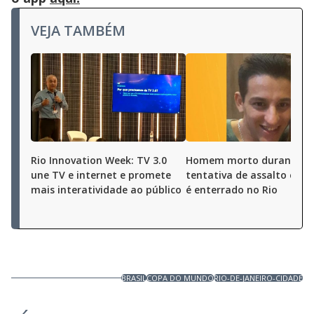
VEJA TAMBÉM
Rio Innovation Week: TV 3.0
Homem morto durante
une TV e internet e promete
tentativa de assalto em O
mais interatividade ao público
é enterrado no Rio
BRASIL
COPA DO MUNDO
RIO-DE-JANEIRO-CIDADE