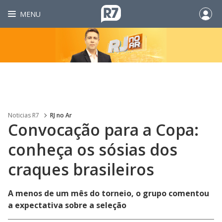
MENU
Noticias R7
RJ no Ar
Convocação para a Copa:
conheça os sósias dos
craques brasileiros
A menos de um mês do torneio, o grupo comentou
a expectativa sobre a seleção