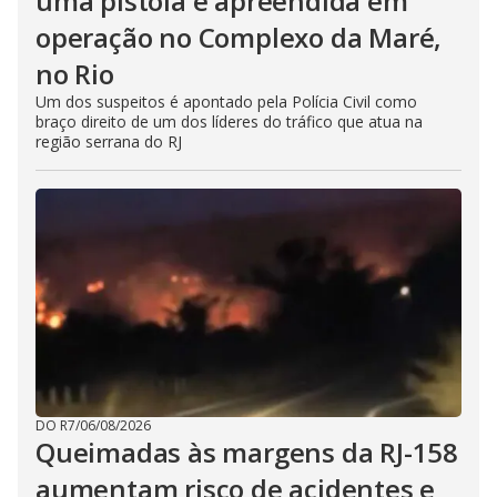
uma pistola é apreendida em
operação no Complexo da Maré,
no Rio
Um dos suspeitos é apontado pela Polícia Civil como
braço direito de um dos líderes do tráfico que atua na
região serrana do RJ
DO R7
/
06/08/2026
Queimadas às margens da RJ-158
aumentam risco de acidentes e