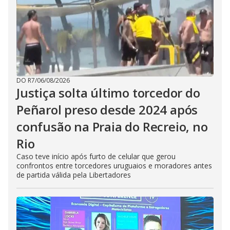
DO R7
/
06/08/2026
Justiça solta último torcedor do
Peñarol preso desde 2024 após
confusão na Praia do Recreio, no
Rio
Caso teve início após furto de celular que gerou
confrontos entre torcedores uruguaios e moradores antes
de partida válida pela Libertadores