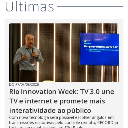
Últimas
DO R7
/
07/08/2026
Rio Innovation Week: TV 3.0 une
TV e internet e promete mais
interatividade ao público
Com nova tecnologia será possível escolher ângulos em
transmissões esportivas pelo controle remoto; RECORD já
testa recursos interativos em São Paulo