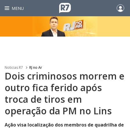
MENU
Noticias R7
RJ no Ar
Dois criminosos morrem e
outro fica ferido após
troca de tiros em
operação da PM no Lins
Ação visa localização dos membros de quadrilha de