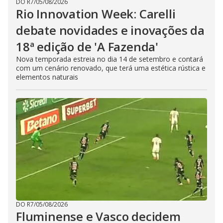
DO R7
/
05/08/2026
Rio Innovation Week: Carelli
debate novidades e inovações da
18ª edição de 'A Fazenda'
Nova temporada estreia no dia 14 de setembro e contará
com um cenário renovado, que terá uma estética rústica e
elementos naturais
DO R7
/
05/08/2026
Fluminense e Vasco decidem