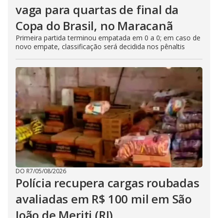
vaga para quartas de final da
Copa do Brasil, no Maracanã
Primeira partida terminou empatada em 0 a 0; em caso de
novo empate, classificação será decidida nos pênaltis
DO R7
/
05/08/2026
Polícia recupera cargas roubadas
avaliadas em R$ 100 mil em São
João de Meriti (RJ)