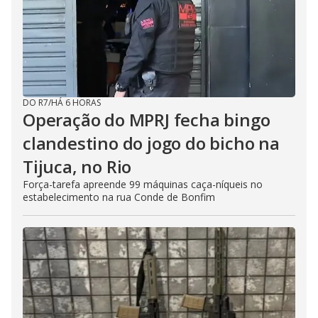
DO R7
/
HÁ 6 HORAS
Operação do MPRJ fecha bingo
clandestino do jogo do bicho na
Tijuca, no Rio
Força-tarefa apreende 99 máquinas caça-níqueis no
estabelecimento na rua Conde de Bonfim