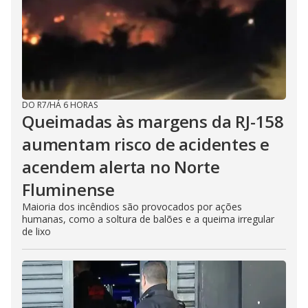
DO R7
/
HÁ 6 HORAS
Queimadas às margens da RJ-158
aumentam risco de acidentes e
acendem alerta no Norte
Fluminense
Maioria dos incêndios são provocados por ações
humanas, como a soltura de balões e a queima irregular
de lixo