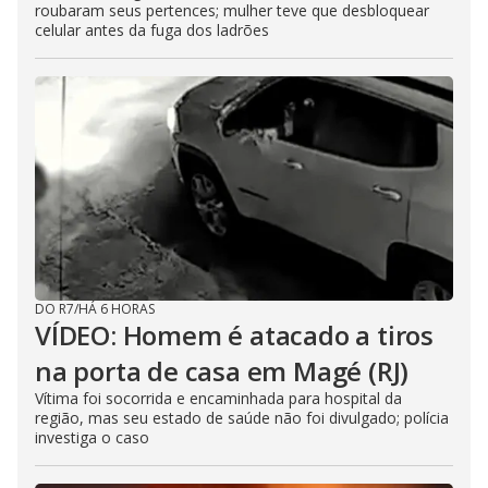
roubaram seus pertences; mulher teve que desbloquear
celular antes da fuga dos ladrões
DO R7
/
HÁ 6 HORAS
VÍDEO: Homem é atacado a tiros
na porta de casa em Magé (RJ)
Vítima foi socorrida e encaminhada para hospital da
região, mas seu estado de saúde não foi divulgado; polícia
investiga o caso