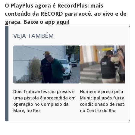
O PlayPlus agora é RecordPlus: mais
conteúdo da RECORD para você, ao vivo e de
graça. Baixe o app
aqui!
VEJA TAMBÉM
Dois traficantes são presos e
Homem é preso pela Gua
uma pistola é apreendida em
Municipal após furtar ar-
operação no Complexo da
condicionado de restaura
Maré, no Rio
no Centro do Rio