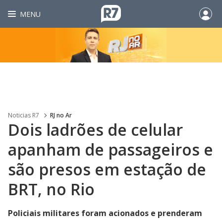
MENU
Noticias R7
RJ no Ar
Dois ladrões de celular
apanham de passageiros e
são presos em estação de
BRT, no Rio
Policiais militares foram acionados e prenderam