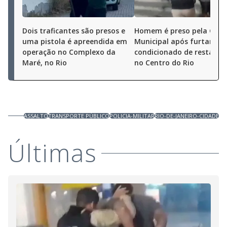
Dois traficantes são presos e
Homem é preso pela Gua
uma pistola é apreendida em
Municipal após furtar ar-
operação no Complexo da
condicionado de restaura
Maré, no Rio
no Centro do Rio
ASSALTO
TRANSPORTE PÚBLICO
POLICIA-MILITAR
RIO-DE-JANEIRO-CIDADE
Últimas