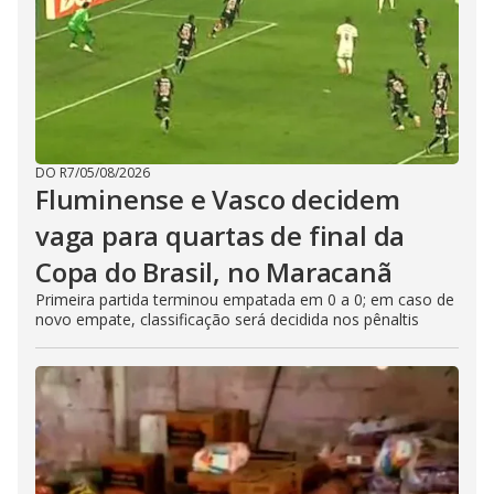
DO R7
/
05/08/2026
Fluminense e Vasco decidem
vaga para quartas de final da
Copa do Brasil, no Maracanã
Primeira partida terminou empatada em 0 a 0; em caso de
novo empate, classificação será decidida nos pênaltis