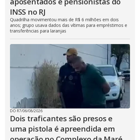
aposentados e pensionistas do
INSS no RJ
Quadrilha movimentou mais de R$ 6 milhões em dois
anos; grupo usava dados das vítimas para empréstimos e
transferências para laranjas
DO R7
/
06/08/2026
Dois traficantes são presos e
uma pistola é apreendida em
operação no Complexo da Maré,