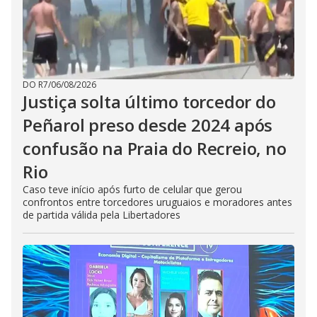
DO R7
/
06/08/2026
Justiça solta último torcedor do
Peñarol preso desde 2024 após
confusão na Praia do Recreio, no
Rio
Caso teve início após furto de celular que gerou
confrontos entre torcedores uruguaios e moradores antes
de partida válida pela Libertadores