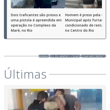
Dois traficantes são presos e
Homem é preso pela Gua
uma pistola é apreendida em
Municipal após furtar ar-
operação no Complexo da
condicionado de restaura
Maré, no Rio
no Centro do Rio
ANIMAIS
RIO-DE-JANEIRO-CIDADE
DESAPARECIMENTO
Últimas