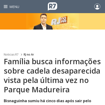
MENU
Noticias R7
RJ no Ar
Família busca informações
sobre cadela desaparecida
vista pela última vez no
Parque Madureira
Bisnaguinha sumiu há cinco dias após sair pelo