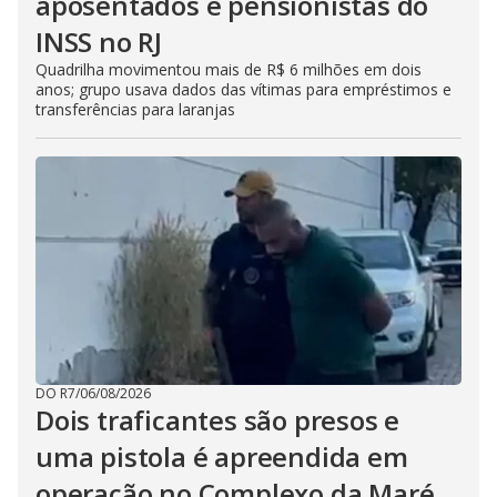
aposentados e pensionistas do
INSS no RJ
Quadrilha movimentou mais de R$ 6 milhões em dois
anos; grupo usava dados das vítimas para empréstimos e
transferências para laranjas
DO R7
/
06/08/2026
Dois traficantes são presos e
uma pistola é apreendida em
operação no Complexo da Maré,