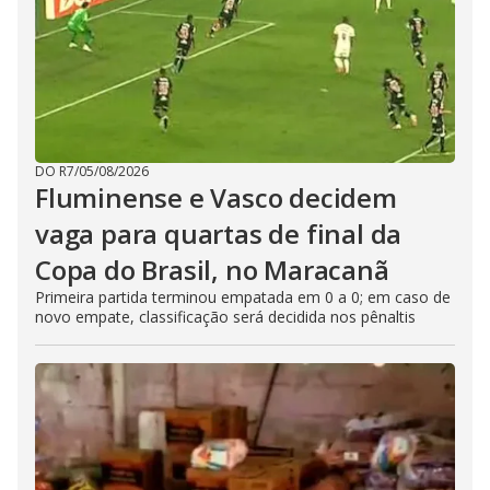
DO R7
/
05/08/2026
Fluminense e Vasco decidem
vaga para quartas de final da
Copa do Brasil, no Maracanã
Primeira partida terminou empatada em 0 a 0; em caso de
novo empate, classificação será decidida nos pênaltis