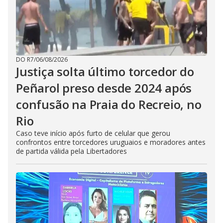
DO R7
/
06/08/2026
Justiça solta último torcedor do
Peñarol preso desde 2024 após
confusão na Praia do Recreio, no
Rio
Caso teve início após furto de celular que gerou
confrontos entre torcedores uruguaios e moradores antes
de partida válida pela Libertadores