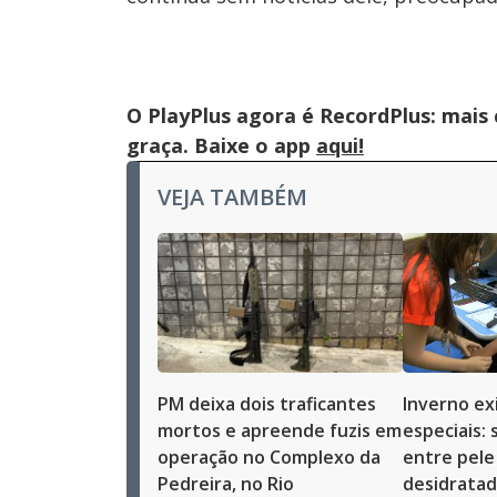
O PlayPlus agora é RecordPlus: mais
graça. Baixe o app
aqui!
VEJA TAMBÉM
PM deixa dois traficantes
Inverno ex
mortos e apreende fuzis em
especiais: 
operação no Complexo da
entre pele
Pedreira, no Rio
desidrata