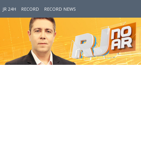
JR 24H
RECORD
RECORD NEWS