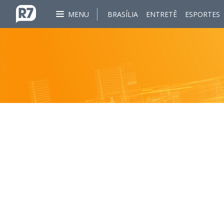
MENU
BRASÍLIA
ENTRETÊ
ESPORTES