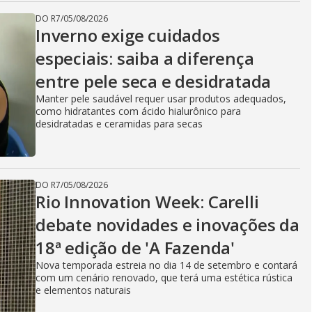
DO R7
/
05/08/2026
Inverno exige cuidados
especiais: saiba a diferença
entre pele seca e desidratada
Manter pele saudável requer usar produtos adequados,
como hidratantes com ácido hialurônico para
desidratadas e ceramidas para secas
DO R7
/
05/08/2026
Rio Innovation Week: Carelli
debate novidades e inovações da
18ª edição de 'A Fazenda'
Nova temporada estreia no dia 14 de setembro e contará
com um cenário renovado, que terá uma estética rústica
e elementos naturais