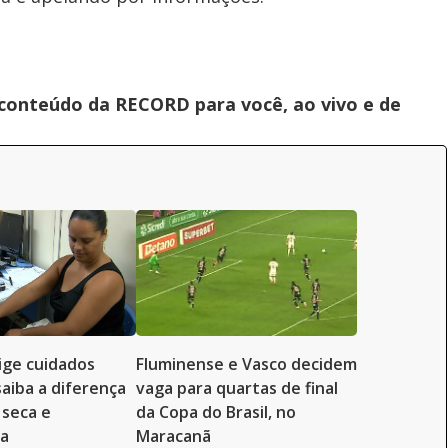
 conteúdo da RECORD para você, ao vivo e de
ige cuidados
Fluminense e Vasco decidem
saiba a diferença
vaga para quartas de final
 seca e
da Copa do Brasil, no
da
Maracanã