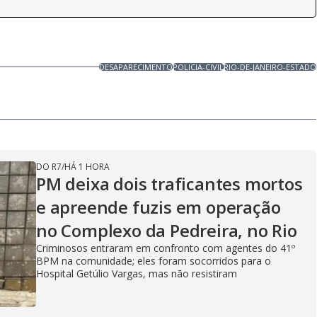
DESAPARECIMENTO
POLICIA-CIVIL
RIO-DE-JANEIRO-ESTADO
DO R7
/
HÁ 1 HORA
PM deixa dois traficantes mortos
e apreende fuzis em operação
no Complexo da Pedreira, no Rio
Criminosos entraram em confronto com agentes do 41º
BPM na comunidade; eles foram socorridos para o
Hospital Getúlio Vargas, mas não resistiram