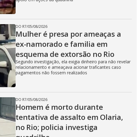
DO R7
/
05/08/2026
Mulher é presa por ameaças a
ex-namorado e familia em
esquema de extorsão no Rio
Segundo investigação, ela exigia dinheiro para não revelar
relacionamento e ameaçava acionar traficantes caso
pagamentos não fossem realizados
DO R7
/
05/08/2026
Homem é morto durante
tentativa de assalto em Olaria,
no Rio; policia investiga