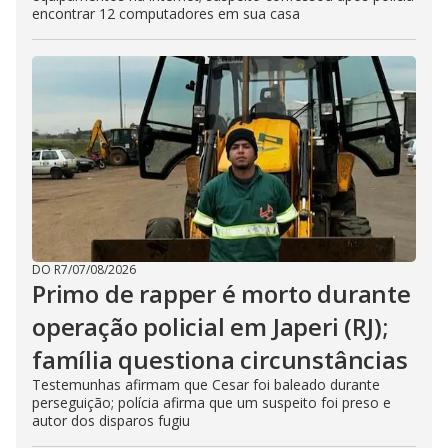
encontrar 12 computadores em sua casa
DO R7
/
07/08/2026
Primo de rapper é morto durante
operação policial em Japeri (RJ);
família questiona circunstâncias
Testemunhas afirmam que Cesar foi baleado durante
perseguição; polícia afirma que um suspeito foi preso e
autor dos disparos fugiu