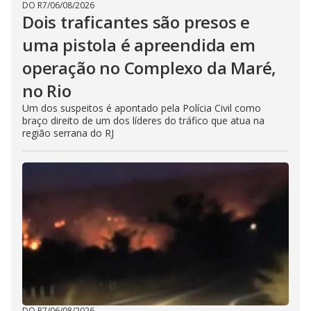
DO R7
/
06/08/2026
Dois traficantes são presos e
uma pistola é apreendida em
operação no Complexo da Maré,
no Rio
Um dos suspeitos é apontado pela Polícia Civil como
braço direito de um dos líderes do tráfico que atua na
região serrana do RJ
DO R7
/
06/08/2026