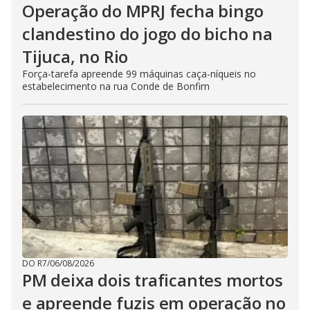
Operação do MPRJ fecha bingo
clandestino do jogo do bicho na
Tijuca, no Rio
Força-tarefa apreende 99 máquinas caça-níqueis no
estabelecimento na rua Conde de Bonfim
DO R7
/
06/08/2026
PM deixa dois traficantes mortos
e apreende fuzis em operação no