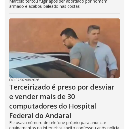
Marcelo tentou fugir após ser abordado por homem
armado e acabou baleado nas costas
DO R7
/
07/08/2026
Terceirizado é preso por desviar
e vender mais de 30
computadores do Hospital
Federal do Andaraí
Ele usava número de telefone próprio para anunciar
equipamentos na internet; suspeito confessou após polícia