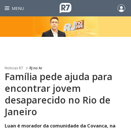
MENU
Noticias R7
RJ no Ar
Família pede ajuda para
encontrar jovem
desaparecido no Rio de
Janeiro
Luan é morador da comunidade da Covanca, na