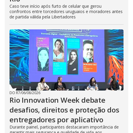
Caso teve início após furto de celular que gerou
confrontos entre torcedores uruguaios e moradores antes
de partida válida pela Libertadores
DO R7
/
06/08/2026
Rio Innovation Week debate
desafios, direitos e proteção dos
entregadores por aplicativo
Durante painel, participantes destacaram importância de
garantir mais segurança e qualidade de vida aos