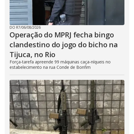
DO R7
/
06/08/2026
Operação do MPRJ fecha bingo
clandestino do jogo do bicho na
Tijuca, no Rio
Força-tarefa apreende 99 máquinas caça-níqueis no
estabelecimento na rua Conde de Bonfim