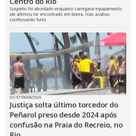
Centro do Rio
Suspeito foi abordado enquanto carregava equipamento;
ele afirmou ter encontrado em lixeira, mas acabou
confessando furto
DO R7
/
06/08/2026
Justiça solta último torcedor do
Peñarol preso desde 2024 após
confusão na Praia do Recreio, no
Rio