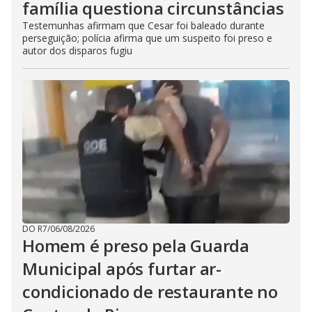
família questiona circunstâncias
Testemunhas afirmam que Cesar foi baleado durante
perseguição; polícia afirma que um suspeito foi preso e
autor dos disparos fugiu
DO R7
/
06/08/2026
Homem é preso pela Guarda
Municipal após furtar ar-
condicionado de restaurante no