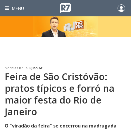
MENU
Noticias R7
RJ no Ar
Feira de São Cristóvão:
pratos típicos e forró na
maior festa do Rio de
Janeiro
O "viradão da feira" se encerrou na madrugada