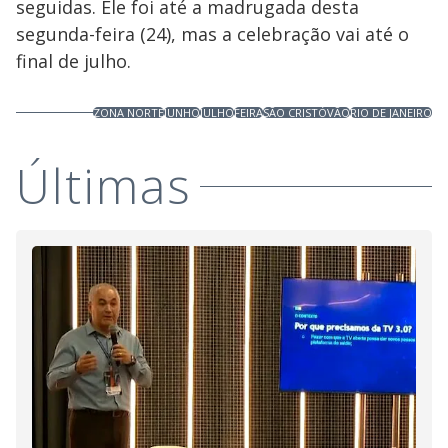
seguidas. Ele foi até a madrugada desta
segunda-feira (24), mas a celebração vai até o
final de julho.
ZONA NORTE
JUNHO
JULHO
FEIRA
SÃO CRISTÓVÃO
RIO DE JANEIRO
Últimas