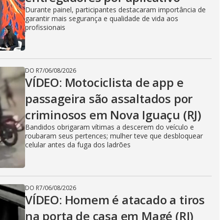
Durante painel, participantes destacaram importância de
garantir mais segurança e qualidade de vida aos
profissionais
DO R7
/
06/08/2026
VÍDEO: Motociclista de app e
passageira são assaltados por
criminosos em Nova Iguaçu (RJ)
Bandidos obrigaram vítimas a descerem do veículo e
roubaram seus pertences; mulher teve que desbloquear
celular antes da fuga dos ladrões
DO R7
/
06/08/2026
VÍDEO: Homem é atacado a tiros
na porta de casa em Magé (RJ)