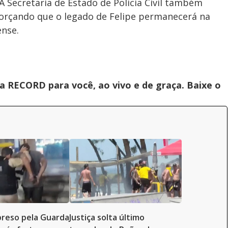
 A Secretaria de Estado de Polícia Civil também
orçando que o legado de Felipe permanecerá na
nse.
 RECORD para você, ao vivo e de graça. Baixe o
reso pela Guarda
Justiça solta último