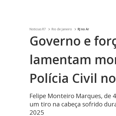
Noticias R7
Rio de Janeiro
RJ no Ar
Governo e for
lamentam mort
Polícia Civil n
Felipe Monteiro Marques, de 4
um tiro na cabeça sofrido dura
2025