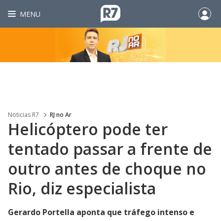
MENU
Noticias R7
RJ no Ar
Helicóptero pode ter
tentado passar a frente de
outro antes de choque no
Rio, diz especialista
Gerardo Portella aponta que tráfego intenso e