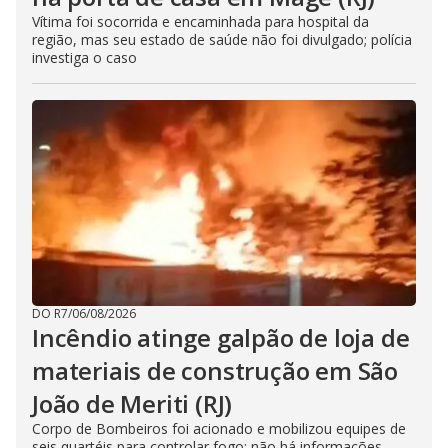
Vítima foi socorrida e encaminhada para hospital da
região, mas seu estado de saúde não foi divulgado; polícia
investiga o caso
DO R7
/
06/08/2026
Incêndio atinge galpão de loja de
materiais de construção em São
João de Meriti (RJ)
Corpo de Bombeiros foi acionado e mobilizou equipes de
seis quartéis para controlar fogo; não há informações