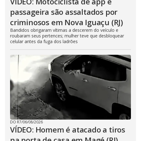
VÍDEO: Motociclista de app e
passageira são assaltados por
criminosos em Nova Iguaçu (RJ)
Bandidos obrigaram vítimas a descerem do veículo e
roubaram seus pertences; mulher teve que desbloquear
celular antes da fuga dos ladrões
DO R7
/
06/08/2026
VÍDEO: Homem é atacado a tiros
na porta de casa em Magé (RJ)