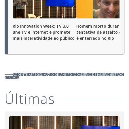
Rio Innovation Week: TV 3.0
Homem morto durante
une TV e internet e promete
tentativa de assalto em O
mais interatividade ao público
é enterrado no Rio
ACIDENTE-AEREO
CLIMA
RIO DE JANEIRO (CIDADE)
RIO DE JANEIRO (ESTADO)
TRÁFEGO
Últimas