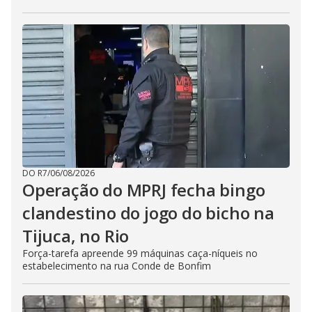
DO R7
/
06/08/2026
Operação do MPRJ fecha bingo
clandestino do jogo do bicho na
Tijuca, no Rio
Força-tarefa apreende 99 máquinas caça-níqueis no
estabelecimento na rua Conde de Bonfim