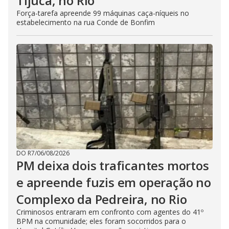
Tijuca, no Rio
Força-tarefa apreende 99 máquinas caça-níqueis no
estabelecimento na rua Conde de Bonfim
DO R7
/
06/08/2026
PM deixa dois traficantes mortos
e apreende fuzis em operação no
Complexo da Pedreira, no Rio
Criminosos entraram em confronto com agentes do 41º
BPM na comunidade; eles foram socorridos para o