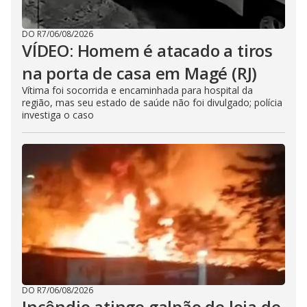
DO R7
/
06/08/2026
VÍDEO: Homem é atacado a tiros
na porta de casa em Magé (RJ)
Vítima foi socorrida e encaminhada para hospital da
região, mas seu estado de saúde não foi divulgado; polícia
investiga o caso
DO R7
/
06/08/2026
Incêndio atinge galpão de loja de