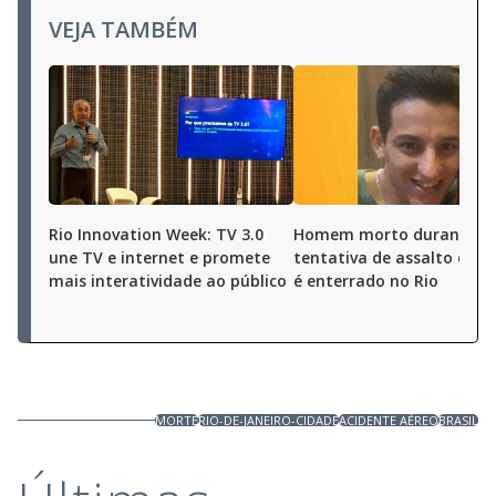
VEJA TAMBÉM
Rio Innovation Week: TV 3.0
Homem morto durante
une TV e internet e promete
tentativa de assalto em O
mais interatividade ao público
é enterrado no Rio
MORTE
RIO-DE-JANEIRO-CIDADE
ACIDENTE AÉREO
BRASIL