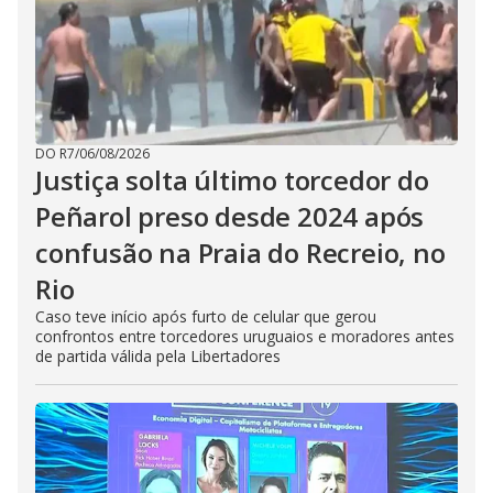
DO R7
/
06/08/2026
Justiça solta último torcedor do
Peñarol preso desde 2024 após
confusão na Praia do Recreio, no
Rio
Caso teve início após furto de celular que gerou
confrontos entre torcedores uruguaios e moradores antes
de partida válida pela Libertadores