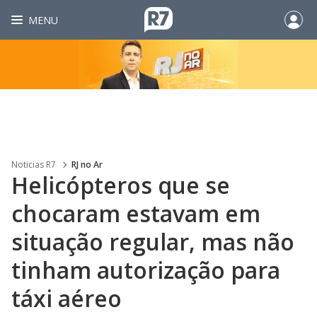
MENU
Noticias R7
RJ no Ar
Helicópteros que se
chocaram estavam em
situação regular, mas não
tinham autorização para
táxi aéreo