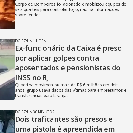
Corpo de Bombeiros foi acionado e mobilizou equipes de
seis quartéis para controlar fogo; não há informações
sobre feridos
DO R7
/
HÁ 1 HORA
Ex-funcionário da Caixa é preso
por aplicar golpes contra
aposentados e pensionistas do
INSS no RJ
Quadrilha movimentou mais de R$ 6 milhões em dois
anos; grupo usava dados das vítimas para empréstimos e
transferências para laranjas
DO R7
/
HÁ 30 MINUTOS
Dois traficantes são presos e
uma pistola é apreendida em