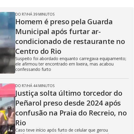
DO R7
/
HÁ 39 MINUTOS
Homem é preso pela Guarda
Municipal após furtar ar-
condicionado de restaurante no
Centro do Rio
Suspeito foi abordado enquanto carregava equipamento;
ele afirmou ter encontrado em lixeira, mas acabou
confessando furto
DO R7
/
HÁ 44 MINUTOS
Justiça solta último torcedor do
Peñarol preso desde 2024 após
confusão na Praia do Recreio, no
Rio
Caso teve início após furto de celular que gerou