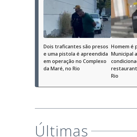
Dois traficantes são presos
Homem é p
e uma pistola é apreendida
Municipal a
em operação no Complexo
condiciona
da Maré, no Rio
restaurant
Rio
Últimas