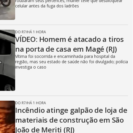
roubaram seus pertences; mulher teve que desbloquear
celular antes da fuga dos ladrões
DO R7
/
HÁ 1 HORA
VÍDEO: Homem é atacado a tiros
na porta de casa em Magé (RJ)
Vítima foi socorrida e encaminhada para hospital da
região, mas seu estado de saúde não foi divulgado; polícia
investiga o caso
DO R7
/
HÁ 1 HORA
Incêndio atinge galpão de loja de
materiais de construção em São
João de Meriti (RJ)