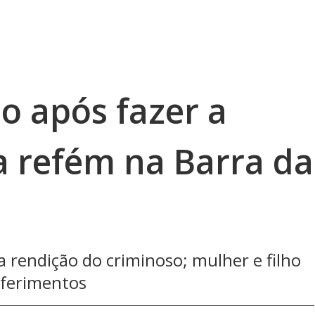
 após fazer a
a refém na Barra da
a rendição do criminoso; mulher e filho
 ferimentos