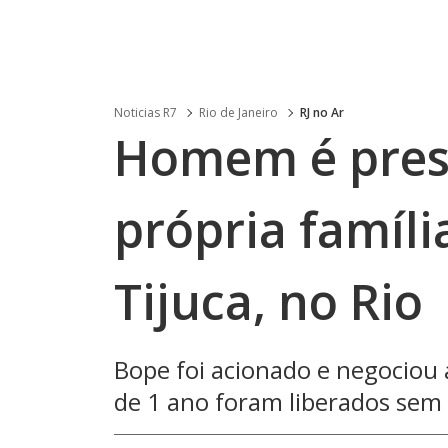
Noticias R7
Rio de Janeiro
RJ no Ar
Homem é preso
própria famíli
Tijuca, no Rio
Bope foi acionado e negociou 
de 1 ano foram liberados sem