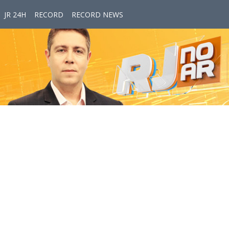
JR 24H
RECORD
RECORD NEWS