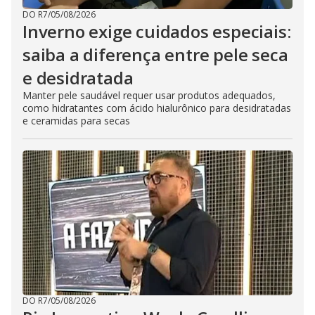
DO R7
/
05/08/2026
Inverno exige cuidados especiais:
saiba a diferença entre pele seca
e desidratada
Manter pele saudável requer usar produtos adequados,
como hidratantes com ácido hialurônico para desidratadas
e ceramidas para secas
DO R7
/
05/08/2026