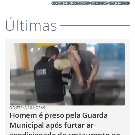
RIO DE JANEIRO (CIDADE)
HOMICIDIO
POLICIA-CIVIL
Últimas
DO R7
/
HÁ 10 HORAS
Homem é preso pela Guarda
Municipal após furtar ar-
condicionado de restaurante no