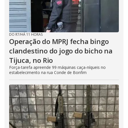
DO R7
/
HÁ 11 HORAS
Operação do MPRJ fecha bingo
clandestino do jogo do bicho na
Tijuca, no Rio
Força-tarefa apreende 99 máquinas caça-níqueis no
estabelecimento na rua Conde de Bonfim