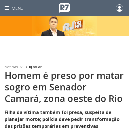
MENU
Noticias R7
RJ no Ar
Homem é preso por matar
sogro em Senador
Camará, zona oeste do Rio
Filha da vítima também foi presa, suspeita de
planejar morte; polícia deve pedir transformação
das prisões temporárias em preventivas