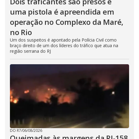
Dois traficantes são presos e
uma pistola é apreendida em
operação no Complexo da Maré,
no Rio
Um dos suspeitos é apontado pela Polícia Civil como
braço direito de um dos líderes do tráfico que atua na
região serrana do RJ
DO R7
/
06/08/2026
Queimadas às margens da RJ-158