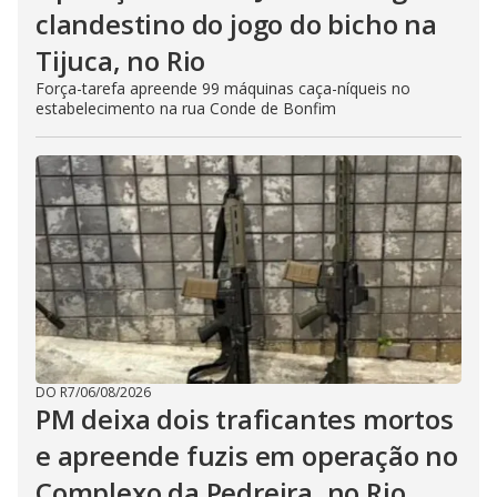
clandestino do jogo do bicho na
Tijuca, no Rio
Força-tarefa apreende 99 máquinas caça-níqueis no
estabelecimento na rua Conde de Bonfim
DO R7
/
06/08/2026
PM deixa dois traficantes mortos
e apreende fuzis em operação no
Complexo da Pedreira, no Rio