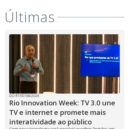
Últimas
DO R7
/
07/08/2026
Rio Innovation Week: TV 3.0 une
TV e internet e promete mais
interatividade ao público
Com nova tecnologia será possível escolher ângulos em