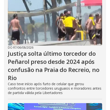
DO R7
/
06/08/2026
Justiça solta último torcedor do
Peñarol preso desde 2024 após
confusão na Praia do Recreio, no
Rio
Caso teve início após furto de celular que gerou
confrontos entre torcedores uruguaios e moradores antes
de partida válida pela Libertadores