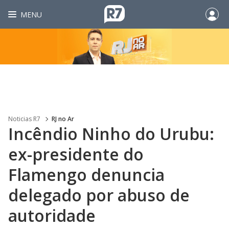
MENU
Noticias R7
RJ no Ar
Incêndio Ninho do Urubu:
ex-presidente do
Flamengo denuncia
delegado por abuso de
autoridade