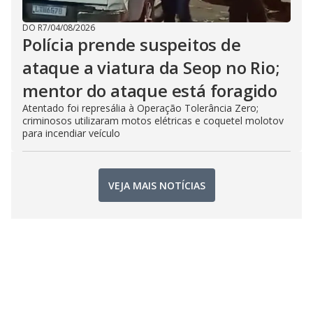
DO R7
/
04/08/2026
Polícia prende suspeitos de
ataque a viatura da Seop no Rio;
mentor do ataque está foragido
Atentado foi represália à Operação Tolerância Zero;
criminosos utilizaram motos elétricas e coquetel molotov
para incendiar veículo
VEJA MAIS NOTÍCIAS