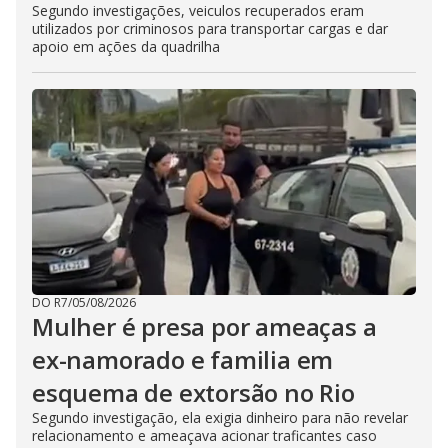
Segundo investigações, veiculos recuperados eram
utilizados por criminosos para transportar cargas e dar
apoio em ações da quadrilha
DO R7
/
05/08/2026
Mulher é presa por ameaças a
ex-namorado e familia em
esquema de extorsão no Rio
Segundo investigação, ela exigia dinheiro para não revelar
relacionamento e ameaçava acionar traficantes caso