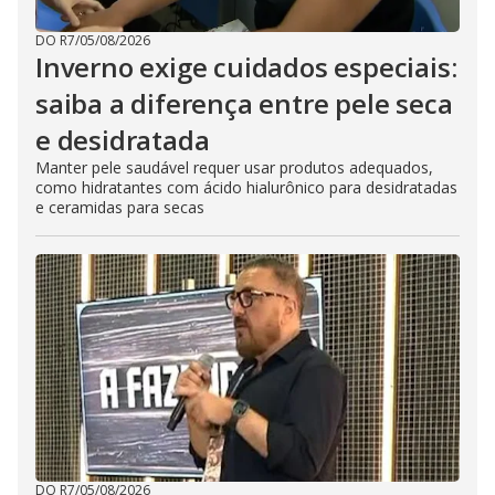
DO R7
/
05/08/2026
Inverno exige cuidados especiais:
saiba a diferença entre pele seca
e desidratada
Manter pele saudável requer usar produtos adequados,
como hidratantes com ácido hialurônico para desidratadas
e ceramidas para secas
DO R7
/
05/08/2026