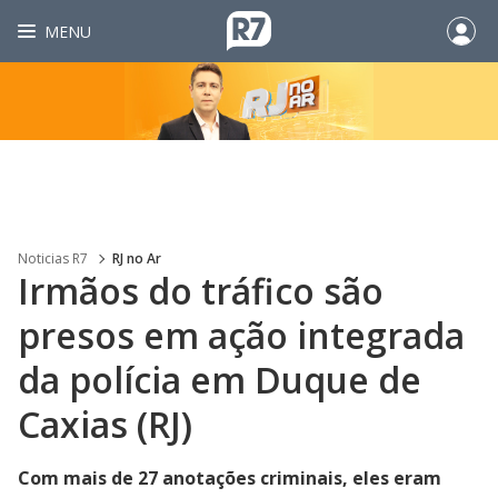
MENU
Noticias R7
RJ no Ar
Irmãos do tráfico são
presos em ação integrada
da polícia em Duque de
Caxias (RJ)
Com mais de 27 anotações criminais, eles eram