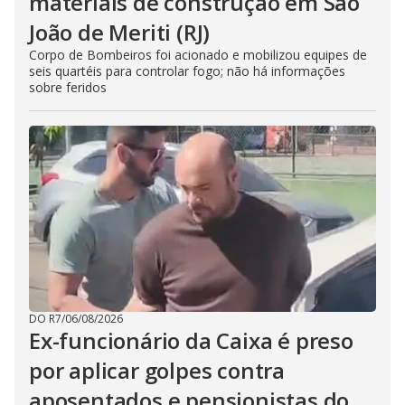
materiais de construção em São
João de Meriti (RJ)
Corpo de Bombeiros foi acionado e mobilizou equipes de
seis quartéis para controlar fogo; não há informações
sobre feridos
DO R7
/
06/08/2026
Ex-funcionário da Caixa é preso
por aplicar golpes contra
aposentados e pensionistas do