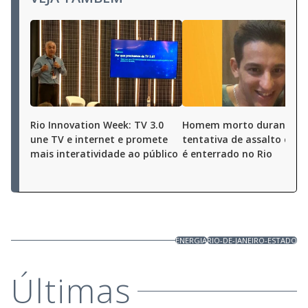
Rio Innovation Week: TV 3.0
Homem morto durante
une TV e internet e promete
tentativa de assalto em O
mais interatividade ao público
é enterrado no Rio
ENERGIA
RIO-DE-JANEIRO-ESTADO
Últimas