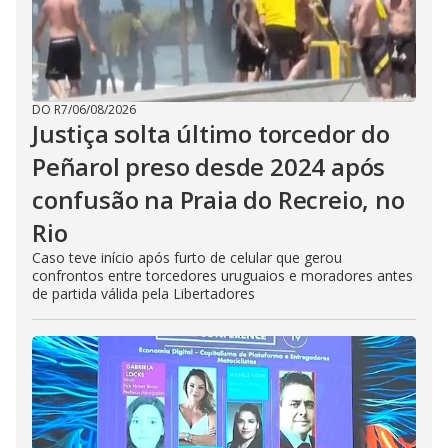
DO R7
/
06/08/2026
Justiça solta último torcedor do
Peñarol preso desde 2024 após
confusão na Praia do Recreio, no
Rio
Caso teve início após furto de celular que gerou
confrontos entre torcedores uruguaios e moradores antes
de partida válida pela Libertadores