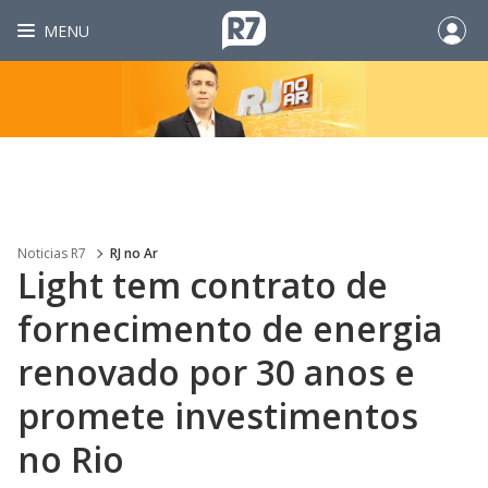
MENU
Noticias R7
RJ no Ar
Light tem contrato de
fornecimento de energia
renovado por 30 anos e
promete investimentos
no Rio