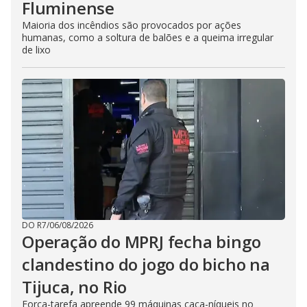
Fluminense
Maioria dos incêndios são provocados por ações
humanas, como a soltura de balões e a queima irregular
de lixo
DO R7
/
06/08/2026
Operação do MPRJ fecha bingo
clandestino do jogo do bicho na
Tijuca, no Rio
Força-tarefa apreende 99 máquinas caça-níqueis no