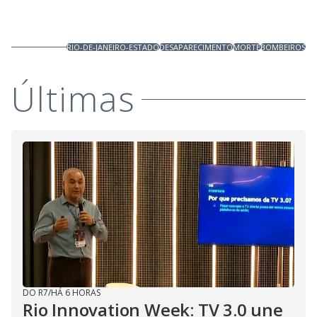
RIO-DE-JANEIRO-ESTADO
DESAPARECIMENTO
MORTE
BOMBEIROS
Últimas
DO R7
/
HÁ 6 HORAS
Rio Innovation Week: TV 3.0 une