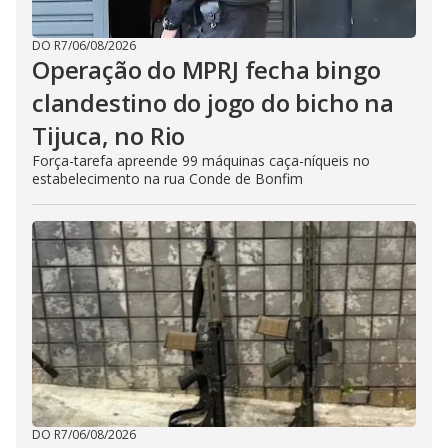
DO R7
/
06/08/2026
Operação do MPRJ fecha bingo
clandestino do jogo do bicho na
Tijuca, no Rio
Força-tarefa apreende 99 máquinas caça-níqueis no
estabelecimento na rua Conde de Bonfim
DO R7
/
06/08/2026