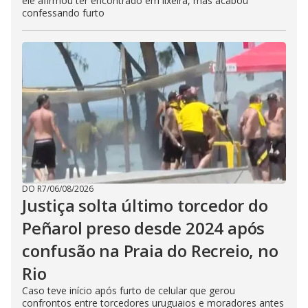
ele afirmou ter encontrado em lixeira, mas acabou
confessando furto
DO R7
/
06/08/2026
Justiça solta último torcedor do
Peñarol preso desde 2024 após
confusão na Praia do Recreio, no
Rio
Caso teve início após furto de celular que gerou
confrontos entre torcedores uruguaios e moradores antes