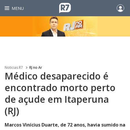
MENU
Noticias R7
RJ no Ar
Médico desaparecido é
encontrado morto perto
de açude em Itaperuna
(RJ)
Marcos Vinícius Duarte, de 72 anos, havia sumido na