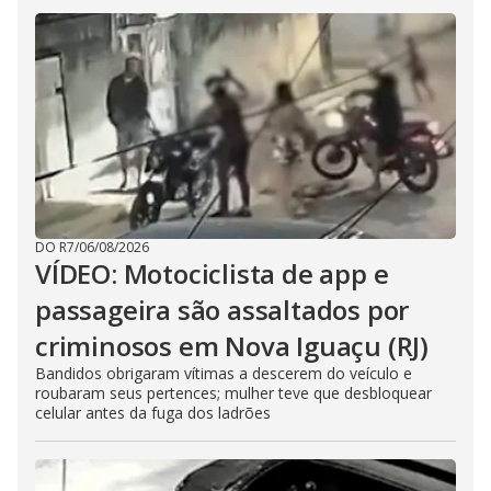
DO R7
/
06/08/2026
VÍDEO: Motociclista de app e
passageira são assaltados por
criminosos em Nova Iguaçu (RJ)
Bandidos obrigaram vítimas a descerem do veículo e
roubaram seus pertences; mulher teve que desbloquear
celular antes da fuga dos ladrões