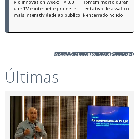
Rio Innovation Week: TV 3.0
Homem morto durante
une TV e internet e promete
tentativa de assalto em O
mais interatividade ao público
é enterrado no Rio
AGRESSÃO
RIO DE JANEIRO (CIDADE)
POLICIA-CIVIL
Últimas