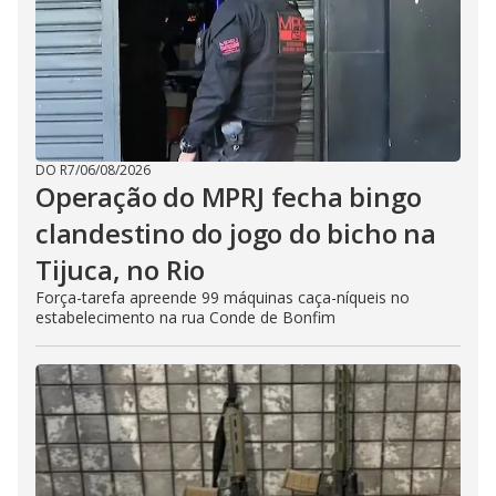
DO R7
/
06/08/2026
Operação do MPRJ fecha bingo
clandestino do jogo do bicho na
Tijuca, no Rio
Força-tarefa apreende 99 máquinas caça-níqueis no
estabelecimento na rua Conde de Bonfim