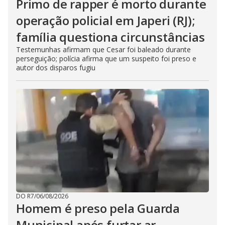
Primo de rapper é morto durante
operação policial em Japeri (RJ);
família questiona circunstâncias
Testemunhas afirmam que Cesar foi baleado durante
perseguição; polícia afirma que um suspeito foi preso e
autor dos disparos fugiu
DO R7
/
06/08/2026
Homem é preso pela Guarda
Municipal após furtar ar-