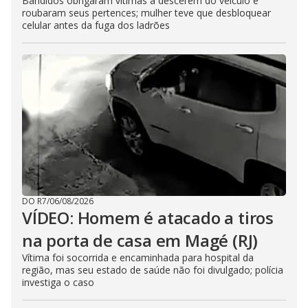
Bandidos obrigaram vítimas a descerem do veículo e
roubaram seus pertences; mulher teve que desbloquear
celular antes da fuga dos ladrões
DO R7
/
06/08/2026
VÍDEO: Homem é atacado a tiros
na porta de casa em Magé (RJ)
Vítima foi socorrida e encaminhada para hospital da
região, mas seu estado de saúde não foi divulgado; polícia
investiga o caso