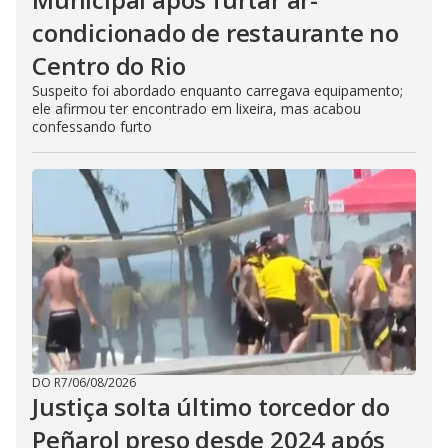
condicionado de restaurante no
Centro do Rio
Suspeito foi abordado enquanto carregava equipamento;
ele afirmou ter encontrado em lixeira, mas acabou
confessando furto
DO R7
/
06/08/2026
Justiça solta último torcedor do
Peñarol preso desde 2024 após