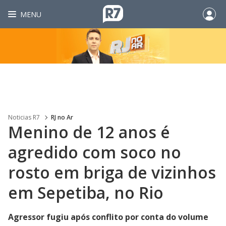
MENU
Noticias R7
RJ no Ar
Menino de 12 anos é
agredido com soco no
rosto em briga de vizinhos
em Sepetiba, no Rio
Agressor fugiu após conflito por conta do volume