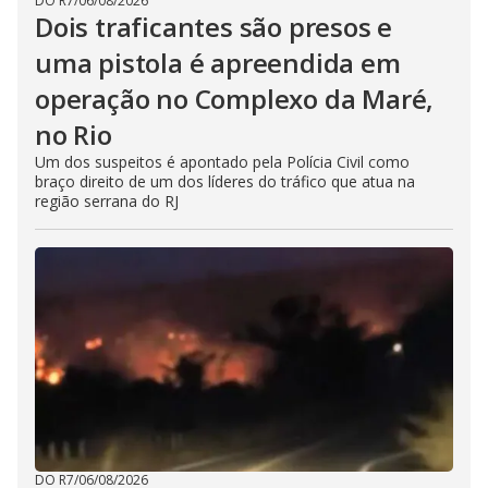
DO R7
/
06/08/2026
Dois traficantes são presos e
uma pistola é apreendida em
operação no Complexo da Maré,
no Rio
Um dos suspeitos é apontado pela Polícia Civil como
braço direito de um dos líderes do tráfico que atua na
região serrana do RJ
DO R7
/
06/08/2026