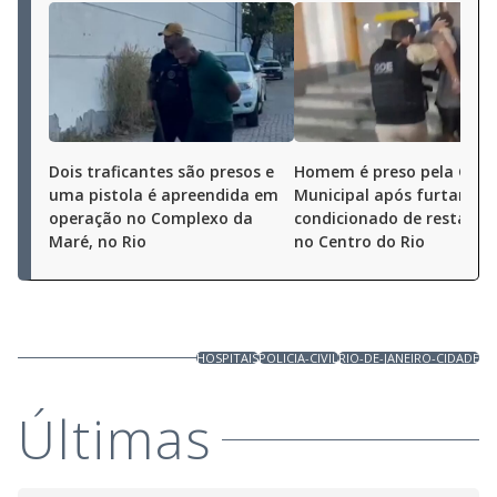
Dois traficantes são presos e
Homem é preso pela Gua
uma pistola é apreendida em
Municipal após furtar ar-
operação no Complexo da
condicionado de restaura
Maré, no Rio
no Centro do Rio
HOSPITAIS
POLICIA-CIVIL
RIO-DE-JANEIRO-CIDADE
Últimas