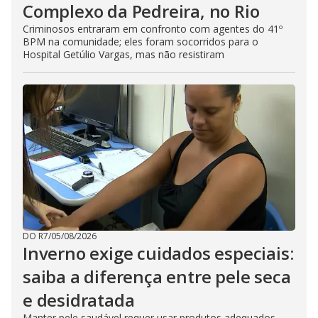
Complexo da Pedreira, no Rio
Criminosos entraram em confronto com agentes do 41º
BPM na comunidade; eles foram socorridos para o
Hospital Getúlio Vargas, mas não resistiram
DO R7
/
05/08/2026
Inverno exige cuidados especiais:
saiba a diferença entre pele seca
e desidratada
Manter pele saudável requer usar produtos adequados,