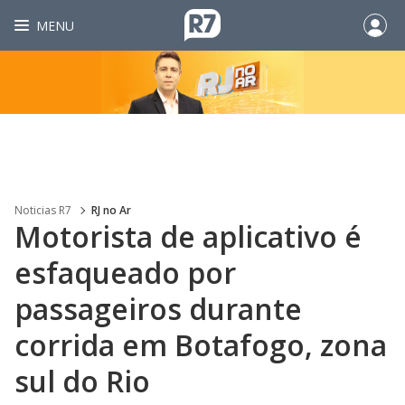
MENU
Noticias R7
RJ no Ar
Motorista de aplicativo é
esfaqueado por
passageiros durante
corrida em Botafogo, zona
sul do Rio