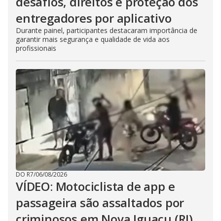
desafios, direitos e proteção dos
entregadores por aplicativo
Durante painel, participantes destacaram importância de
garantir mais segurança e qualidade de vida aos
profissionais
DO R7
/
06/08/2026
VÍDEO: Motociclista de app e
passageira são assaltados por
criminosos em Nova Iguaçu (RJ)