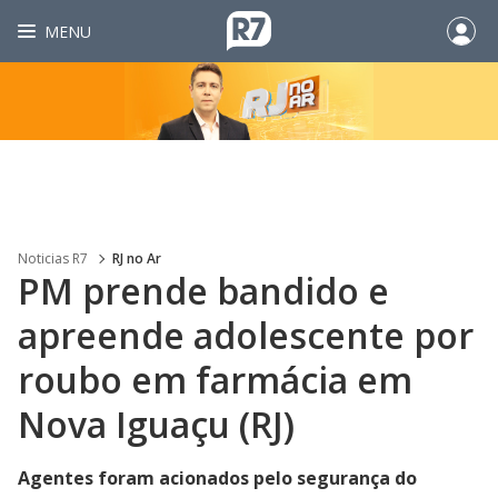
MENU
Noticias R7
RJ no Ar
PM prende bandido e
apreende adolescente por
roubo em farmácia em
Nova Iguaçu (RJ)
Agentes foram acionados pelo segurança do