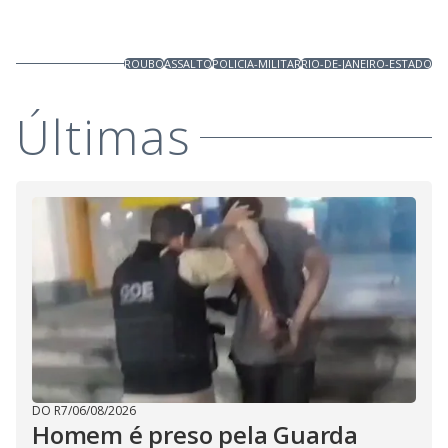
ROUBO
ASSALTO
POLICIA-MILITAR
RIO-DE-JANEIRO-ESTADO
Últimas
DO R7
/
06/08/2026
Homem é preso pela Guarda