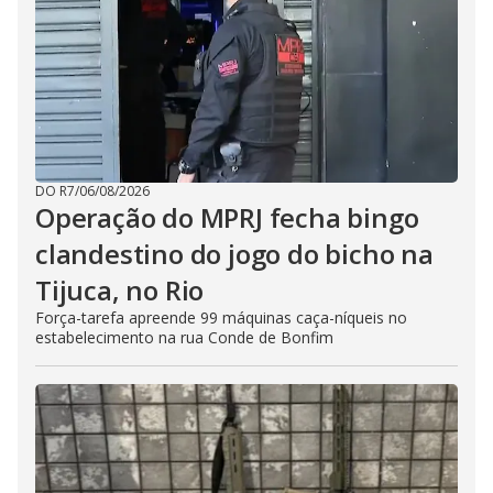
DO R7
/
06/08/2026
Operação do MPRJ fecha bingo
clandestino do jogo do bicho na
Tijuca, no Rio
Força-tarefa apreende 99 máquinas caça-níqueis no
estabelecimento na rua Conde de Bonfim