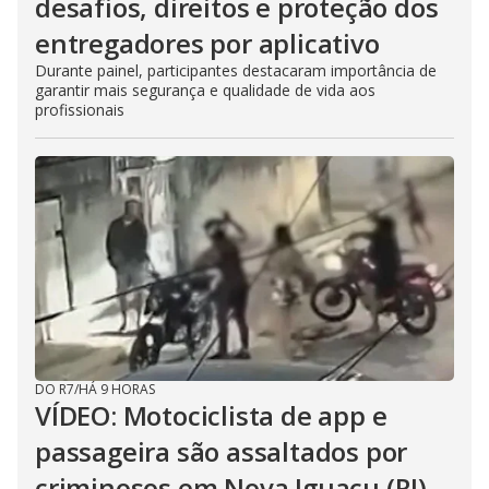
desafios, direitos e proteção dos
entregadores por aplicativo
Durante painel, participantes destacaram importância de
garantir mais segurança e qualidade de vida aos
profissionais
DO R7
/
HÁ 9 HORAS
VÍDEO: Motociclista de app e
passageira são assaltados por
criminosos em Nova Iguaçu (RJ)