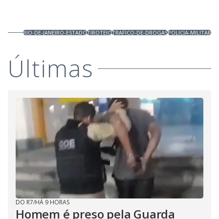
RIO-DE-JANEIRO-ESTADO
TIROTEIO
TRAFICO-DE-DROGAS
POLICIA-MILITAR
Últimas
DO R7
/
HÁ 9 HORAS
Homem é preso pela Guarda