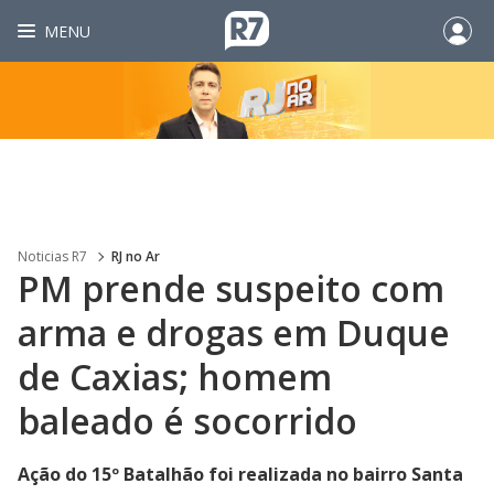
MENU
Noticias R7
RJ no Ar
PM prende suspeito com
arma e drogas em Duque
de Caxias; homem
baleado é socorrido
Ação do 15º Batalhão foi realizada no bairro Santa