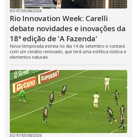
DO R7
/
05/08/2026
Rio Innovation Week: Carelli
debate novidades e inovações da
18ª edição de 'A Fazenda'
Nova temporada estreia no dia 14 de setembro e contará
com um cenário renovado, que terá uma estética rústica e
elementos naturais
DO R7
/
05/08/2026