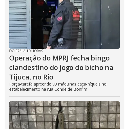
DO R7
/
HÁ 10 HORAS
Operação do MPRJ fecha bingo
clandestino do jogo do bicho na
Tijuca, no Rio
Força-tarefa apreende 99 máquinas caça-níqueis no
estabelecimento na rua Conde de Bonfim