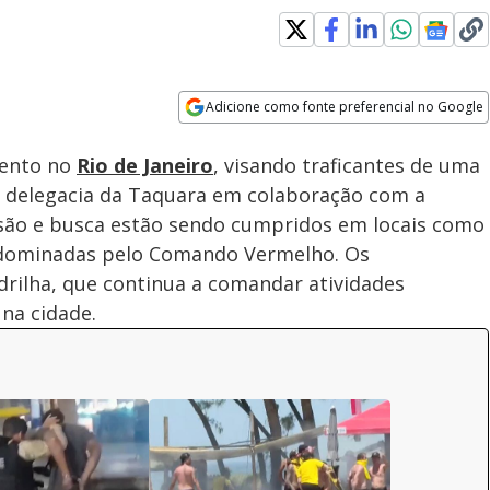
Adicione como fonte preferencial no Google
Subtitles
Velocidade
Opens in new window
mento no
Rio de Janeiro
, visando traficantes de uma
la delegacia da Taquara em colaboração com a
risão e busca estão sendo cumpridos em locais como
s dominadas pelo Comando Vermelho. Os
rilha, que continua a comandar atividades
na cidade.