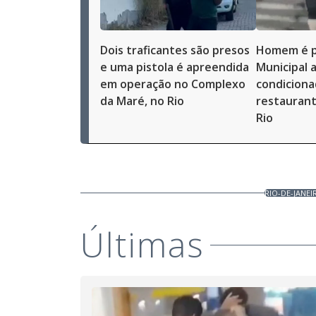
Dois traficantes são presos
Homem é p
e uma pistola é apreendida
Municipal a
em operação no Complexo
condiciona
da Maré, no Rio
restaurant
Rio
RIO-DE-JANEI
Últimas