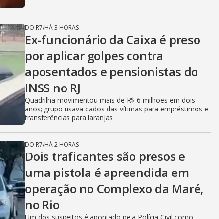
DO R7
/
HÁ 3 HORAS
Ex-funcionário da Caixa é preso
por aplicar golpes contra
aposentados e pensionistas do
INSS no RJ
Quadrilha movimentou mais de R$ 6 milhões em dois
anos; grupo usava dados das vítimas para empréstimos e
transferências para laranjas
DO R7
/
HÁ 2 HORAS
Dois traficantes são presos e
uma pistola é apreendida em
operação no Complexo da Maré,
no Rio
Um dos suspeitos é apontado pela Polícia Civil como