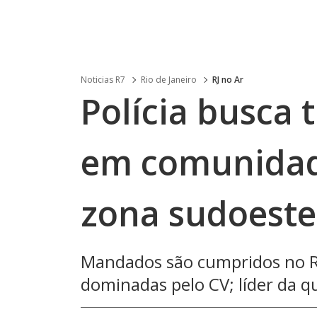
Noticias R7
Rio de Janeiro
RJ no Ar
Polícia busca 
em comunidad
zona sudoeste
Mandados são cumpridos no Ri
dominadas pelo CV; líder da q