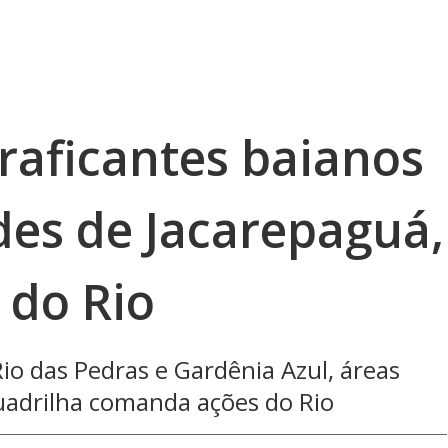
traficantes baianos
es de Jacarepaguá,
 do Rio
o das Pedras e Gardênia Azul, áreas
uadrilha comanda ações do Rio