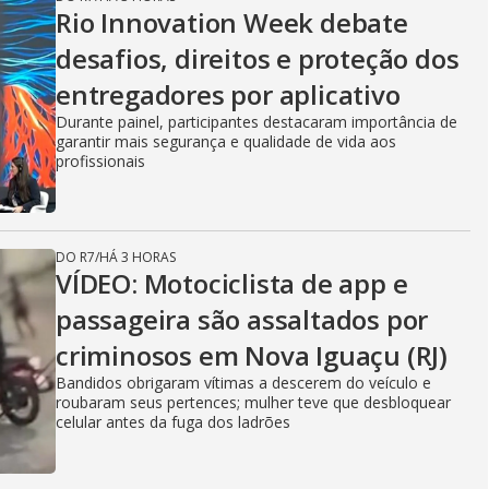
Rio Innovation Week debate
desafios, direitos e proteção dos
entregadores por aplicativo
Durante painel, participantes destacaram importância de
garantir mais segurança e qualidade de vida aos
profissionais
DO R7
/
HÁ 3 HORAS
VÍDEO: Motociclista de app e
passageira são assaltados por
criminosos em Nova Iguaçu (RJ)
Bandidos obrigaram vítimas a descerem do veículo e
roubaram seus pertences; mulher teve que desbloquear
celular antes da fuga dos ladrões