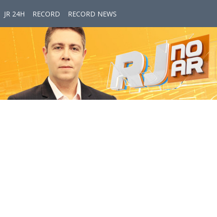
JR 24H
RECORD
RECORD NEWS