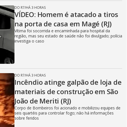
DO R7
/
HÁ 3 HORAS
VÍDEO: Homem é atacado a tiros
na porta de casa em Magé (RJ)
Vítima foi socorrida e encaminhada para hospital da
região, mas seu estado de saúde não foi divulgado; polícia
investiga o caso
DO R7
/
HÁ 3 HORAS
Incêndio atinge galpão de loja de
materiais de construção em São
João de Meriti (RJ)
Corpo de Bombeiros foi acionado e mobilizou equipes de
seis quartéis para controlar fogo; não há informações
sobre feridos